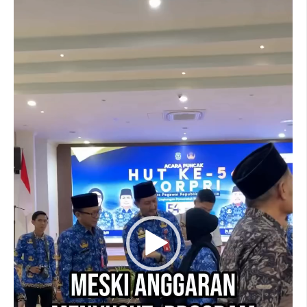
Pemutar
Video