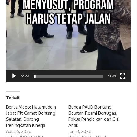
00:00
02:03
Terkait
Berita Video: Hatamuddin
Bunda PAUD Bontang
Jabat Plt Camat Bontang
Selatan Resmi Bertugas,
Selatan, Dorong
Fokus Pendidikan dan Gizi
Peningkatan Kinerja
Anak
April 6, 2026
Juni 3, 2026