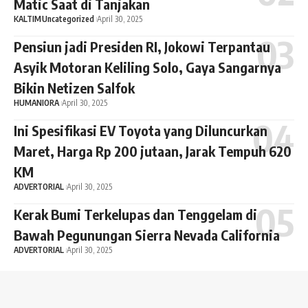
Matic Saat di Tanjakan
KALTIM
Uncategorized
April 30, 2025
Pensiun jadi Presiden RI, Jokowi Terpantau
Asyik Motoran Keliling Solo, Gaya Sangarnya
Bikin Netizen Salfok
HUMANIORA
April 30, 2025
Ini Spesifikasi EV Toyota yang Diluncurkan
Maret, Harga Rp 200 jutaan, Jarak Tempuh 620
KM
ADVERTORIAL
April 30, 2025
Kerak Bumi Terkelupas dan Tenggelam di
Bawah Pegunungan Sierra Nevada California
ADVERTORIAL
April 30, 2025