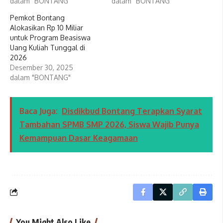
dalam "BONTANG"
dalam "BONTANG"
Pemkot Bontang
Alokasikan Rp 10 Miliar
untuk Program Beasiswa
Uang Kuliah Tunggal di
2026
Desember 30, 2025
dalam "BONTANG"
Baca Juga:
Disdikbud Bontang Terapkan Syarat
Tambahan SPMB SMP 2026, Siswa Wajib Punya
Kemampuan Dasar Keagamaan
You Might Also Like