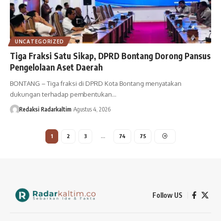
UNCATEGORIZED
Tiga Fraksi Satu Sikap, DPRD Bontang Dorong Pansus
Pengelolaan Aset Daerah
BONTANG – Tiga fraksi di DPRD Kota Bontang menyatakan
dukungan terhadap pembentukan…
Redaksi Radarkaltim
Agustus 4, 2026
1
2
3
…
74
75
Follow US