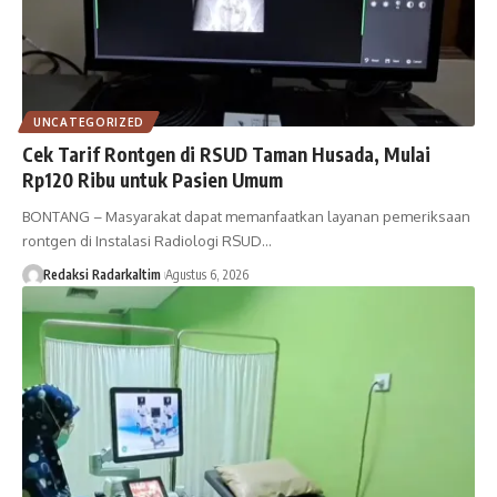
UNCATEGORIZED
Cek Tarif Rontgen di RSUD Taman Husada, Mulai
Rp120 Ribu untuk Pasien Umum
BONTANG – Masyarakat dapat memanfaatkan layanan pemeriksaan
rontgen di Instalasi Radiologi RSUD…
Redaksi Radarkaltim
Agustus 6, 2026