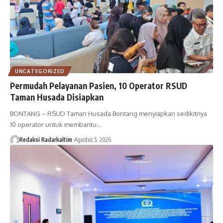
UNCATEGORIZED
Permudah Pelayanan Pasien, 10 Operator RSUD
Taman Husada Disiapkan
BONTANG – RSUD Taman Husada Bontang menyiapkan sedikitnya
10 operator untuk membantu…
Redaksi Radarkaltim
Agustus 5, 2026