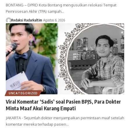
BONTANG – DPRD Kota Bontang mengusulkan relokasi Tempat
Pemrosesan Akhir (TPA) sampah…
Redaksi Radarkaltim
Agustus 6, 2026
UNCATEGORIZED
Viral Komentar ‘Sadis’ soal Pasien BPJS, Para Dokter
Minta Maaf Akui Kurang Empati
JAKARTA - Sejumlah dokter menyampaikan permintaan maaf setelah
komentar mereka terhadap pasien…