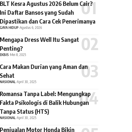
BLT Kesra Agustus 2026 Belum Cair?
Ini Daftar Bansos yang Sudah
Dipastikan dan Cara Cek Penerimanya
GAYA HIDUP
Agustus 6, 2026
Mengapa Dress Well Itu Sangat
Penting?
EKBIS
Mei 8, 2025
Cara Makan Durian yang Aman dan
Sehat
NASIONAL
April 30, 2025
Romansa Tanpa Label: Mengungkap
Fakta Psikologis di Balik Hubungan
Tanpa Status (HTS)
NASIONAL
April 30, 2025
Penjualan Motor Honda Bikin