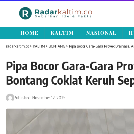
HOME
KALTIM
NASIONAL
H
radarkaltim.co
>
KALTIM
>
BONTANG
>
Pipa Bocor Gara-Gara Proyek Drainase, 
Pipa Bocor Gara-Gara Pr
Bontang Coklat Keruh Se
Published: November 12, 2025