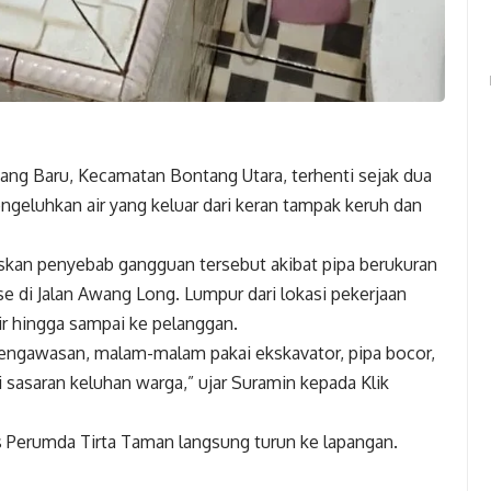
ntang Baru, Kecamatan Bontang Utara, terhenti sejak dua
mengeluhkan air yang keluar dari keran tampak keruh dan
skan penyebab gangguan tersebut akibat pipa berukuran
e di Jalan Awang Long. Lumpur dari lokasi pekerjaan
air hingga sampai ke pelanggan.
pengawasan, malam-malam pakai ekskavator, pipa bocor,
di sasaran keluhan warga,” ujar Suramin kepada Klik
 Perumda Tirta Taman langsung turun ke lapangan.