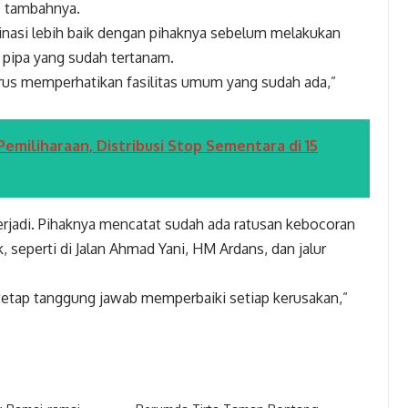
,” tambahnya.
inasi lebih baik dengan pihaknya sebelum melakukan
r pipa yang sudah tertanam.
arus memperhatikan fasilitas umum yang sudah ada,”
miliharaan, Distribusi Stop Sementara di 15
rjadi. Pihaknya mencatat sudah ada ratusan kebocoran
, seperti di Jalan Ahmad Yani, HM Ardans, dan jalur
 tetap tanggung jawab memperbaiki setiap kerusakan,”