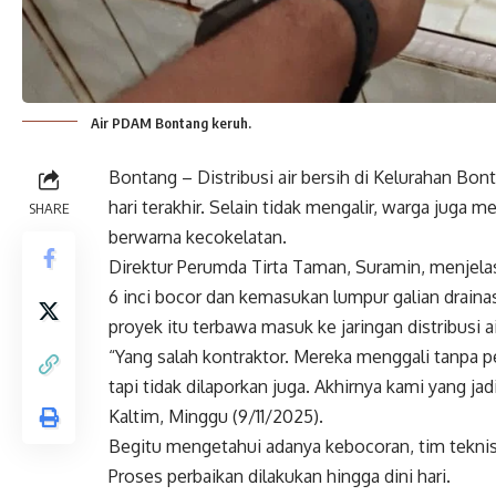
Air PDAM Bontang keruh.
Bontang – Distribusi air bersih di Kelurahan Bo
hari terakhir. Selain tidak mengalir, warga juga 
SHARE
berwarna kecokelatan.
Direktur Perumda Tirta Taman, Suramin, menjela
6 inci bocor dan kemasukan lumpur galian drainas
proyek itu terbawa masuk ke jaringan distribusi 
“Yang salah kontraktor. Mereka menggali tanpa 
tapi tidak dilaporkan juga. Akhirnya kami yang ja
Kaltim, Minggu (9/11/2025).
Begitu mengetahui adanya kebocoran, tim teknis
Proses perbaikan dilakukan hingga dini hari.