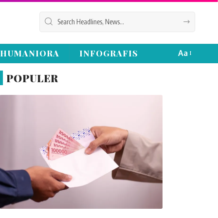
HUMANIORA
INFOGRAFIS
Aa
POPULER