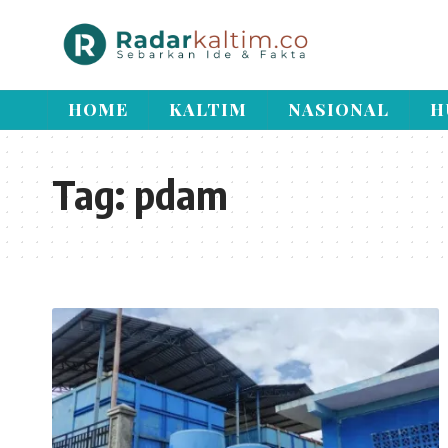
HOME
KALTIM
NASIONAL
H
Tag:
pdam