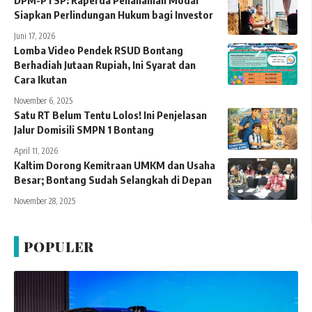
DPM-PTSP: Raperda Penanaman Modal
Siapkan Perlindungan Hukum bagi Investor
Juni 17, 2026
Lomba Video Pendek RSUD Bontang
Berhadiah Jutaan Rupiah, Ini Syarat dan
Cara Ikutan
November 6, 2025
Satu RT Belum Tentu Lolos! Ini Penjelasan
Jalur Domisili SMPN 1 Bontang
April 11, 2026
Kaltim Dorong Kemitraan UMKM dan Usaha
Besar; Bontang Sudah Selangkah di Depan
November 28, 2025
POPULER