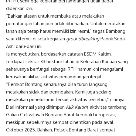
(RTH), sehingga kegiatan pertambangan tidak dapat
diberikan izin.
“Bahkan alasan untuk membuka atau melakukan
pematangan lahan pun tidak dibenarkan. Untuk meratakan
lahan saja tetap harus memiliki izin resmi,” tegas Bambang
saat ditemui di sela kegiatan
groundbreaking
Pabrik Soda
Ash, baru-baru ini.
Ia menyebutkan, berdasarkan catatan ESDM Kaltim,
terdapat sekitar 33 hektare lahan di Kelurahan Kanaan yang
seharusnya berfungsi sebagai RTH namun kini mengalami
kerusakan akibat aktivitas penambangan ilegal.
“Pemkot Bontang seharusnya bisa turun langsung
melakukan sidak dan penindakan. Kami juga sedang
melakukan penelusuran terkait aktivitas tersebut,” ujarnya.
Dari informasi yang dihimpun
Klik Kaltim
, aktivitas tambang
Galian C di wilayah Bontang Barat kembali beroperasi,
meskipun sebelumnya sempat dihentikan pada awal
Oktober 2025. Bahkan, Polsek Bontang Barat sempat