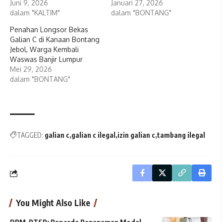
Juni 9, 2026
Januari 27, 2026
dalam "KALTIM"
dalam "BONTANG"
Penahan Longsor Bekas
Galian C di Kanaan Bontang
Jebol, Warga Kembali
Waswas Banjir Lumpur
Mei 29, 2026
dalam "BONTANG"
TAGGED:
galian c
galian c ilegal
izin galian c
tambang ilegal
You Might Also Like