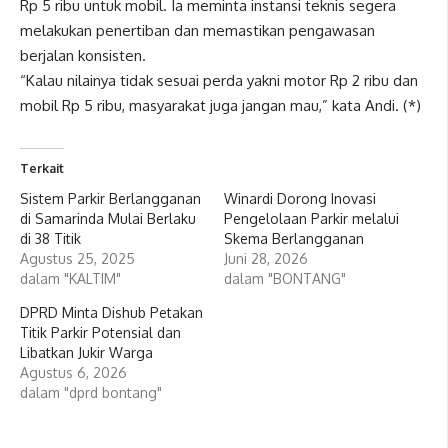
Rp 5 ribu untuk mobil. Ia meminta instansi teknis segera
melakukan penertiban dan memastikan pengawasan
berjalan konsisten.
“Kalau nilainya tidak sesuai perda yakni motor Rp 2 ribu dan
mobil Rp 5 ribu, masyarakat juga jangan mau,” kata Andi. (*)
Terkait
Sistem Parkir Berlangganan
Winardi Dorong Inovasi
di Samarinda Mulai Berlaku
Pengelolaan Parkir melalui
di 38 Titik
Skema Berlangganan
Agustus 25, 2025
Juni 28, 2026
dalam "KALTIM"
dalam "BONTANG"
DPRD Minta Dishub Petakan
Titik Parkir Potensial dan
Libatkan Jukir Warga
Agustus 6, 2026
dalam "dprd bontang"