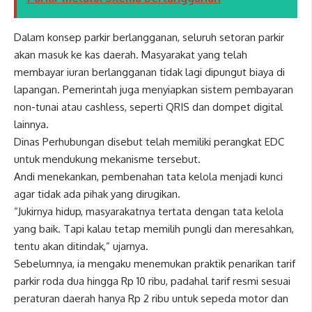
Dalam konsep parkir berlangganan, seluruh setoran parkir
akan masuk ke kas daerah. Masyarakat yang telah
membayar iuran berlangganan tidak lagi dipungut biaya di
lapangan. Pemerintah juga menyiapkan sistem pembayaran
non-tunai atau cashless, seperti QRIS dan dompet digital
lainnya.
Dinas Perhubungan disebut telah memiliki perangkat EDC
untuk mendukung mekanisme tersebut.
Andi menekankan, pembenahan tata kelola menjadi kunci
agar tidak ada pihak yang dirugikan.
“Jukirnya hidup, masyarakatnya tertata dengan tata kelola
yang baik. Tapi kalau tetap memilih pungli dan meresahkan,
tentu akan ditindak,” ujarnya.
Sebelumnya, ia mengaku menemukan praktik penarikan tarif
parkir roda dua hingga Rp 10 ribu, padahal tarif resmi sesuai
peraturan daerah hanya Rp 2 ribu untuk sepeda motor dan