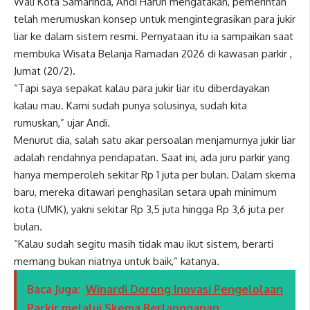
Wali Kota Samarinda, Andi Harun mengatakan, pemerintah
telah merumuskan konsep untuk mengintegrasikan para jukir
liar ke dalam sistem resmi. Pernyataan itu ia sampaikan saat
membuka Wisata Belanja Ramadan 2026 di kawasan parkir ,
Jumat (20/2).
“Tapi saya sepakat kalau para jukir liar itu diberdayakan
kalau mau. Kami sudah punya solusinya, sudah kita
rumuskan,” ujar Andi.
Menurut dia, salah satu akar persoalan menjamurnya jukir liar
adalah rendahnya pendapatan. Saat ini, ada juru parkir yang
hanya memperoleh sekitar Rp 1 juta per bulan. Dalam skema
baru, mereka ditawari penghasilan setara upah minimum
kota (UMK), yakni sekitar Rp 3,5 juta hingga Rp 3,6 juta per
bulan.
“Kalau sudah segitu masih tidak mau ikut sistem, berarti
memang bukan niatnya untuk baik,” katanya.
Baca Juga:
Winardi Dorong Inovasi Pengelolaan
Parkir melalui Skema Berlangganan