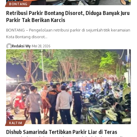
BONTANG
Retribusi Parkir Bontang Disorot, Diduga Banyak Juru
Parkir Tak Berikan Karcis
BONTANG – Pengelolaan retribusi parkir di sejumlah titik keramaian
Kota Bontang disorot…
Redaksi Wy
Mei 28, 2026
KALTIM
Dishub Samarinda Tertibkan Parkir Liar di Teras