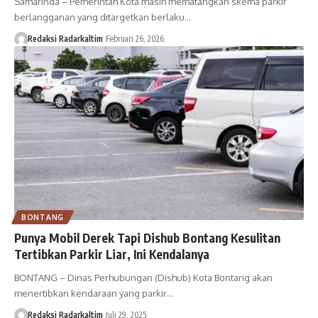
Samarinda – Pemerintah Kota masih mematangkan skema parkir
berlangganan yang ditargetkan berlaku…
Redaksi Radarkaltim
Februari 26, 2026
BONTANG
Punya Mobil Derek Tapi Dishub Bontang Kesulitan
Tertibkan Parkir Liar, Ini Kendalanya
BONTANG – Dinas Perhubungan (Dishub) Kota Bontang akan
menertibkan kendaraan yang parkir…
Redaksi Radarkaltim
Juli 29, 2025