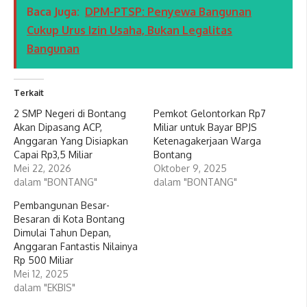
Baca Juga:
DPM-PTSP: Penyewa Bangunan
Cukup Urus Izin Usaha, Bukan Legalitas
Bangunan
Terkait
2 SMP Negeri di Bontang
Pemkot Gelontorkan Rp7
Akan Dipasang ACP,
Miliar untuk Bayar BPJS
Anggaran Yang Disiapkan
Ketenagakerjaan Warga
Capai Rp3,5 Miliar
Bontang
Mei 22, 2026
Oktober 9, 2025
dalam "BONTANG"
dalam "BONTANG"
Pembangunan Besar-
Besaran di Kota Bontang
Dimulai Tahun Depan,
Anggaran Fantastis Nilainya
Rp 500 Miliar
Mei 12, 2025
dalam "EKBIS"