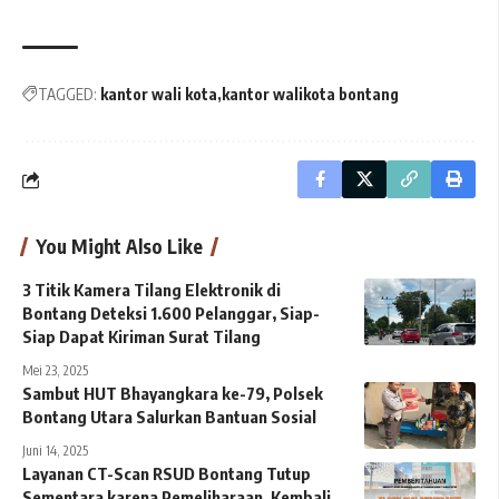
TAGGED:
kantor wali kota
kantor walikota bontang
You Might Also Like
3 Titik Kamera Tilang Elektronik di
Bontang Deteksi 1.600 Pelanggar, Siap-
Siap Dapat Kiriman Surat Tilang
Mei 23, 2025
Sambut HUT Bhayangkara ke-79, Polsek
Bontang Utara Salurkan Bantuan Sosial
Juni 14, 2025
Layanan CT-Scan RSUD Bontang Tutup
Sementara karena Pemeliharaan, Kembali