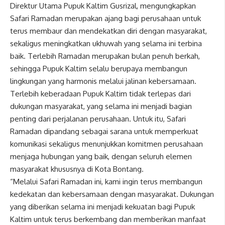
Direktur Utama Pupuk Kaltim Gusrizal, mengungkapkan
Safari Ramadan merupakan ajang bagi perusahaan untuk
terus membaur dan mendekatkan diri dengan masyarakat,
sekaligus meningkatkan ukhuwah yang selama ini terbina
baik. Terlebih Ramadan merupakan bulan penuh berkah,
sehingga Pupuk Kaltim selalu berupaya membangun
lingkungan yang harmonis melalui jalinan kebersamaan.
Terlebih keberadaan Pupuk Kaltim tidak terlepas dari
dukungan masyarakat, yang selama ini menjadi bagian
penting dari perjalanan perusahaan. Untuk itu, Safari
Ramadan dipandang sebagai sarana untuk memperkuat
komunikasi sekaligus menunjukkan komitmen perusahaan
menjaga hubungan yang baik, dengan seluruh elemen
masyarakat khususnya di Kota Bontang.
“Melalui Safari Ramadan ini, kami ingin terus membangun
kedekatan dan kebersamaan dengan masyarakat. Dukungan
yang diberikan selama ini menjadi kekuatan bagi Pupuk
Kaltim untuk terus berkembang dan memberikan manfaat