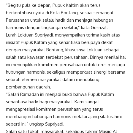
“Begitu pula ke depan, Pupuk Kaltim akan terus
berkontribusi nyata di Kota Bontang, sesuai semangat
Perusahaan untuk selalu hadir dan menjaga hubungan
harmonis dengan lingkungan sekitar,” kata Gusrizal.
Lurah Loktuan Supriyadi, menyampaikan terima kasih atas
inisiatif Pupuk Kaltim yang senantiasa berupaya dekat
dengan masyarakat Bontang, khususnya Loktuan sebagai
salah satu kawasan terdekat perusahaan. Dirinya menilai hal
ini menunjukkan komitmen perusahaan untuk terus menjaga
hubungan harmonis, sekaligus memperkuat sinergi bersama
seluruh elemen masyarakat dalam mendukung
pembangunan daerah.
“Safari Ramadan ini menjadi bukti bahwa Pupuk Kaltim
senantiasa hadir bagi masyarakat. Kami sangat
mengapresiasi komitmen perusahaan yang terus
membangun hubungan harmonis melalui ajang silaturahmi
seperti ini,” ungkap Supriyadi.
Salah satu tokoh masyarakat, sekaligus takmir Masjid Al