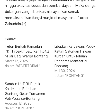
hingga aktivitas sosial dan pemberdayaan. Maka dengan
dukungan yang diberikan, niscaya akan semakin
memaksimalkan fungsi masjid di masyarakat,” ucap
Zainuddin.(*)
Terkait
Tebar Berkah Ramadan,
Libatkan Karyawan, Pupuk
PKT Proaktif Salurkan Rp4,2
Kaltim Salurkan Hewan
Miliar Bagi Warga Bontang
Kurban untuk Ribuan
Maret 12, 2026
Penerima Manfaat di
dalam "ADVERTORIAL"
Bontang
Mei 30, 2026
dalam "BONTANG"
Sambut HUT RI, Pupuk
Kaltim dan Bubuhan
Guntung Gelar Turnamen
Voli Putra se-Bontang
Agustus 12, 2025
dalam "BONTANG"