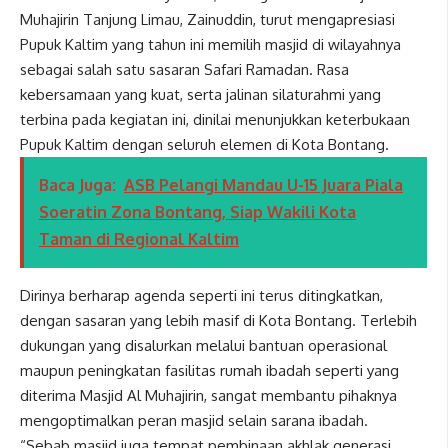
Muhajirin Tanjung Limau, Zainuddin, turut mengapresiasi
Pupuk Kaltim yang tahun ini memilih masjid di wilayahnya
sebagai salah satu sasaran Safari Ramadan. Rasa
kebersamaan yang kuat, serta jalinan silaturahmi yang
terbina pada kegiatan ini, dinilai menunjukkan keterbukaan
Pupuk Kaltim dengan seluruh elemen di Kota Bontang.
Baca Juga:
ASB Pelangi Mandau U-15 Juara Piala
Soeratin Zona Bontang, Siap Wakili Kota
Taman di Regional Kaltim
Dirinya berharap agenda seperti ini terus ditingkatkan,
dengan sasaran yang lebih masif di Kota Bontang. Terlebih
dukungan yang disalurkan melalui bantuan operasional
maupun peningkatan fasilitas rumah ibadah seperti yang
diterima Masjid Al Muhajirin, sangat membantu pihaknya
mengoptimalkan peran masjid selain sarana ibadah.
“Sebab masjid juga tempat pembinaan akhlak generasi