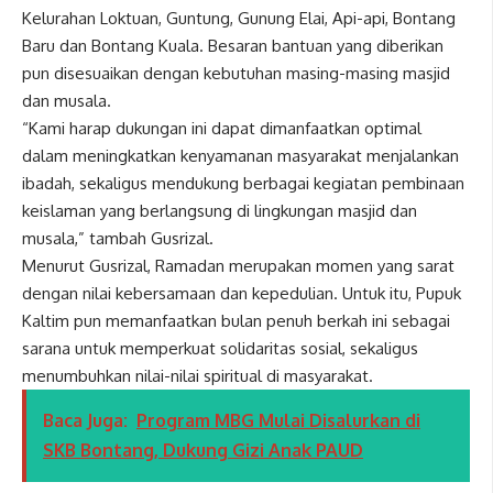
Kelurahan Loktuan, Guntung, Gunung Elai, Api-api, Bontang
Baru dan Bontang Kuala. Besaran bantuan yang diberikan
pun disesuaikan dengan kebutuhan masing-masing masjid
dan musala.
“Kami harap dukungan ini dapat dimanfaatkan optimal
dalam meningkatkan kenyamanan masyarakat menjalankan
ibadah, sekaligus mendukung berbagai kegiatan pembinaan
keislaman yang berlangsung di lingkungan masjid dan
musala,” tambah Gusrizal.
Menurut Gusrizal, Ramadan merupakan momen yang sarat
dengan nilai kebersamaan dan kepedulian. Untuk itu, Pupuk
Kaltim pun memanfaatkan bulan penuh berkah ini sebagai
sarana untuk memperkuat solidaritas sosial, sekaligus
menumbuhkan nilai-nilai spiritual di masyarakat.
Baca Juga:
Program MBG Mulai Disalurkan di
SKB Bontang, Dukung Gizi Anak PAUD