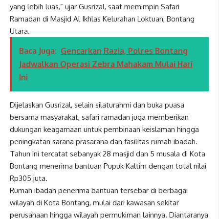
yang lebih luas,” ujar Gusrizal, saat memimpin Safari
Ramadan di Masjid Al Ikhlas Kelurahan Loktuan, Bontang
Utara.
Baca Juga:
Gencarkan Razia, Polres Bontang
Jadwalkan Operasi Zebra Mahakam Mulai Hari
Ini
Dijelaskan Gusrizal, selain silaturahmi dan buka puasa
bersama masyarakat, safari ramadan juga memberikan
dukungan keagamaan untuk pembinaan keislaman hingga
peningkatan sarana prasarana dan fasilitas rumah ibadah.
Tahun ini tercatat sebanyak 28 masjid dan 5 musala di Kota
Bontang menerima bantuan Pupuk Kaltim dengan total nilai
Rp305 juta.
Rumah ibadah penerima bantuan tersebar di berbagai
wilayah di Kota Bontang, mulai dari kawasan sekitar
perusahaan hingga wilayah permukiman lainnya. Diantaranya