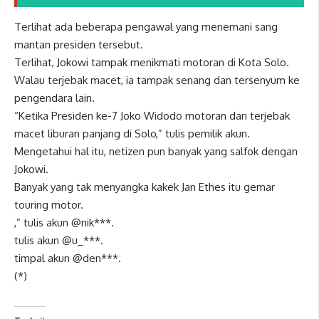
Terlihat ada beberapa pengawal yang menemani sang
mantan presiden tersebut.
Terlihat, Jokowi tampak menikmati motoran di Kota Solo.
Walau terjebak macet, ia tampak senang dan tersenyum ke
pengendara lain.
“Ketika Presiden ke-7 Joko Widodo motoran dan terjebak
macet liburan panjang di Solo,” tulis pemilik akun.
Mengetahui hal itu, netizen pun banyak yang salfok dengan
Jokowi.
Banyak yang tak menyangka kakek Jan Ethes itu gemar
touring motor.
,” tulis akun @nik***.
tulis akun @u_***.
timpal akun @den***.
(*)