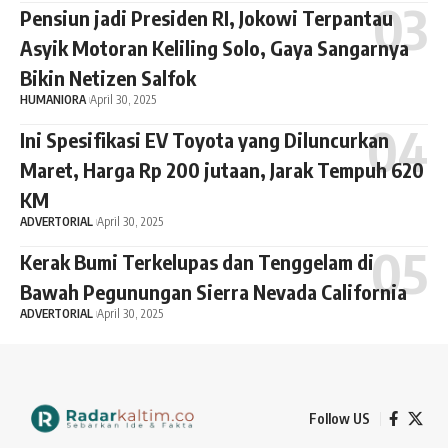
Pensiun jadi Presiden RI, Jokowi Terpantau
Asyik Motoran Keliling Solo, Gaya Sangarnya
Bikin Netizen Salfok
HUMANIORA
April 30, 2025
Ini Spesifikasi EV Toyota yang Diluncurkan
Maret, Harga Rp 200 jutaan, Jarak Tempuh 620
KM
ADVERTORIAL
April 30, 2025
Kerak Bumi Terkelupas dan Tenggelam di
Bawah Pegunungan Sierra Nevada California
ADVERTORIAL
April 30, 2025
Follow US