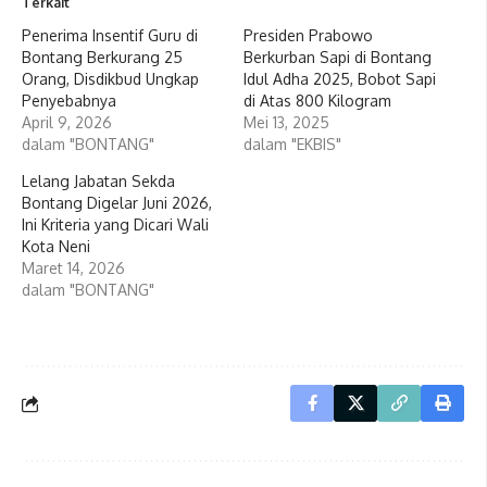
Terkait
Penerima Insentif Guru di
Presiden Prabowo
Bontang Berkurang 25
Berkurban Sapi di Bontang
Orang, Disdikbud Ungkap
Idul Adha 2025, Bobot Sapi
Penyebabnya
di Atas 800 Kilogram
April 9, 2026
Mei 13, 2025
dalam "BONTANG"
dalam "EKBIS"
Lelang Jabatan Sekda
Bontang Digelar Juni 2026,
Ini Kriteria yang Dicari Wali
Kota Neni
Maret 14, 2026
dalam "BONTANG"