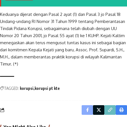
Keduanya dijerat dengan Pasal 2 ayat (1) dan Pasal 3 jo Pasal 18
Undang-undang RI Nomor 31 Tahun 1999 tentang Pemberantasan
Tindak Pidana Korupsi, sebagaimana telah diubah dengan UU
Nomor 20 Tahun 2001, jo Pasal 55 ayat (1) ke 1 KUHP. Kejati Kaltim
menegaskan akan terus mengusut tuntas kasus ini sebagai bagian
dari komitmen Kepala Kejati yang baru, Assoc. Prof. Supardi, S.H.,
M.H., dalam memberantas praktik korupsi di wilayah Kalimantan
Timur. (*)
TAGGED:
korupsi
korupsi pt kte
You Might Also Like