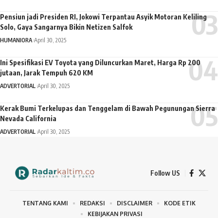
Pensiun jadi Presiden RI, Jokowi Terpantau Asyik Motoran Keliling
Solo, Gaya Sangarnya Bikin Netizen Salfok
HUMANIORA
April 30, 2025
Ini Spesifikasi EV Toyota yang Diluncurkan Maret, Harga Rp 200
jutaan, Jarak Tempuh 620 KM
ADVERTORIAL
April 30, 2025
Kerak Bumi Terkelupas dan Tenggelam di Bawah Pegunungan Sierra
Nevada California
ADVERTORIAL
April 30, 2025
Follow US
TENTANG KAMI
REDAKSI
DISCLAIMER
KODE ETIK
KEBIJAKAN PRIVASI