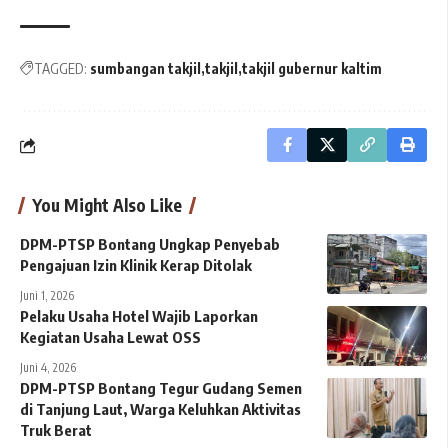
TAGGED:
sumbangan takjil
takjil
takjil gubernur kaltim
You Might Also Like
DPM-PTSP Bontang Ungkap Penyebab
Pengajuan Izin Klinik Kerap Ditolak
Juni 1, 2026
Pelaku Usaha Hotel Wajib Laporkan
Kegiatan Usaha Lewat OSS
Juni 4, 2026
DPM-PTSP Bontang Tegur Gudang Semen
di Tanjung Laut, Warga Keluhkan Aktivitas
Truk Berat