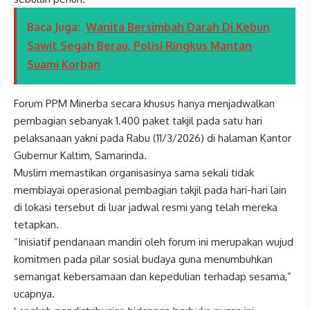
Baca Juga:
Wanita Bersimbah Darah Di Kebun
Sawit Segah Berau, Polisi Ringkus Mantan
Suami Korban
Forum PPM Minerba secara khusus hanya menjadwalkan
pembagian sebanyak 1.400 paket takjil pada satu hari
pelaksanaan yakni pada Rabu (11/3/2026) di halaman Kantor
Gubernur Kaltim, Samarinda.
Muslim memastikan organisasinya sama sekali tidak
membiayai operasional pembagian takjil pada hari-hari lain
di lokasi tersebut di luar jadwal resmi yang telah mereka
tetapkan.
“Inisiatif pendanaan mandiri oleh forum ini merupakan wujud
komitmen pada pilar sosial budaya guna menumbuhkan
semangat kebersamaan dan kepedulian terhadap sesama,”
ucapnya.