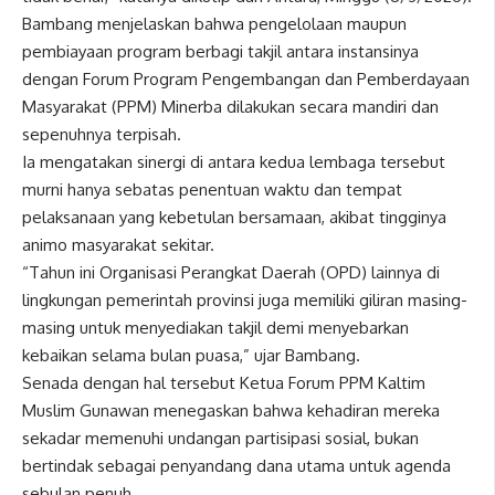
Bambang menjelaskan bahwa pengelolaan maupun
pembiayaan program berbagi takjil antara instansinya
dengan Forum Program Pengembangan dan Pemberdayaan
Masyarakat (PPM) Minerba dilakukan secara mandiri dan
sepenuhnya terpisah.
Ia mengatakan sinergi di antara kedua lembaga tersebut
murni hanya sebatas penentuan waktu dan tempat
pelaksanaan yang kebetulan bersamaan, akibat tingginya
animo masyarakat sekitar.
“Tahun ini Organisasi Perangkat Daerah (OPD) lainnya di
lingkungan pemerintah provinsi juga memiliki giliran masing-
masing untuk menyediakan takjil demi menyebarkan
kebaikan selama bulan puasa,” ujar Bambang.
Senada dengan hal tersebut Ketua Forum PPM Kaltim
Muslim Gunawan menegaskan bahwa kehadiran mereka
sekadar memenuhi undangan partisipasi sosial, bukan
bertindak sebagai penyandang dana utama untuk agenda
sebulan penuh.