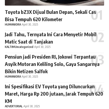
Toyota bZ3X Dijual Bulan Depan, Sekali Cas
Bisa Tempuh 620 Kilometer
HUMANIORA
April 30, 2025
Jadi Tahu, Ternyata Ini Cara Menyetir Mobil
Matic Saat di Tanjakan
KALTIM
Uncategorized
April 30, 2025
Pensiun jadi Presiden RI, Jokowi Terpantau
Asyik Motoran Keliling Solo, Gaya Sangarnya
Bikin Netizen Salfok
HUMANIORA
April 30, 2025
Ini Spesifikasi EV Toyota yang Diluncurkan
Maret, Harga Rp 200 jutaan, Jarak Tempuh 620
KM
ADVERTORIAL
April 30, 2025