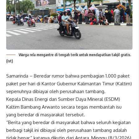
Warga rela mengantre di tengah terik untuk mendapatkan takjil gratis.
(ist)
Samarinda – Beredar rumor bahwa pembagian 1.000 paket
paket per hari di Kantor Gubernur Kalimantan Timur (Kaltim)
sepenuhnya dibiayai oleh perusahaan tambang.
Kepala Dinas Energi dan Sumber Daya Mineral (ESDM)
Kaltim Bambang Arwanto secara tegas membantah isu
yang beredar di masyarakat tersebut.
“Berita yang beredar di masyarakat bahwa seluruh kegiatan
berbagi takjil ini dibiayai oleh perusahaan tambang adalah
tidak benar,” katanya dikutip dari Antara, Minggu (8/3/2026).