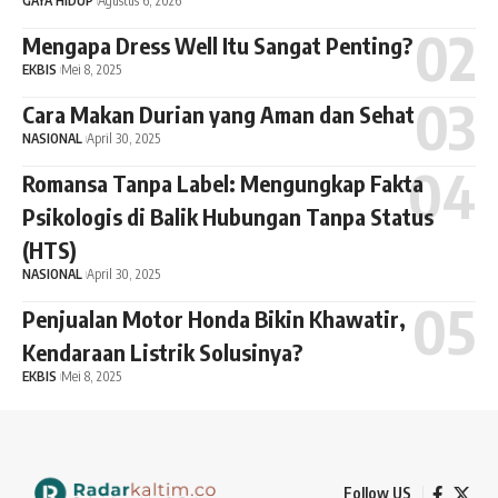
GAYA HIDUP
Agustus 6, 2026
Mengapa Dress Well Itu Sangat Penting?
EKBIS
Mei 8, 2025
Cara Makan Durian yang Aman dan Sehat
NASIONAL
April 30, 2025
Romansa Tanpa Label: Mengungkap Fakta
Psikologis di Balik Hubungan Tanpa Status
(HTS)
NASIONAL
April 30, 2025
Penjualan Motor Honda Bikin Khawatir,
Kendaraan Listrik Solusinya?
EKBIS
Mei 8, 2025
Follow US