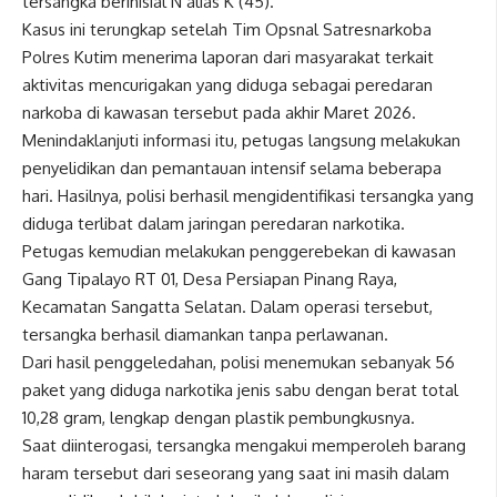
tersangka berinisial N alias K (45).
Kasus ini terungkap setelah Tim Opsnal Satresnarkoba
Polres Kutim menerima laporan dari masyarakat terkait
aktivitas mencurigakan yang diduga sebagai peredaran
narkoba di kawasan tersebut pada akhir Maret 2026.
Menindaklanjuti informasi itu, petugas langsung melakukan
penyelidikan dan pemantauan intensif selama beberapa
hari. Hasilnya, polisi berhasil mengidentifikasi tersangka yang
diduga terlibat dalam jaringan peredaran narkotika.
Petugas kemudian melakukan penggerebekan di kawasan
Gang Tipalayo RT 01, Desa Persiapan Pinang Raya,
Kecamatan Sangatta Selatan. Dalam operasi tersebut,
tersangka berhasil diamankan tanpa perlawanan.
Dari hasil penggeledahan, polisi menemukan sebanyak 56
paket yang diduga narkotika jenis sabu dengan berat total
10,28 gram, lengkap dengan plastik pembungkusnya.
Saat diinterogasi, tersangka mengakui memperoleh barang
haram tersebut dari seseorang yang saat ini masih dalam