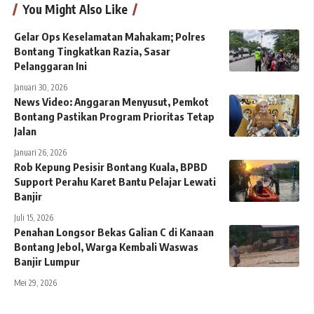
You Might Also Like
Gelar Ops Keselamatan Mahakam; Polres
Bontang Tingkatkan Razia, Sasar
Pelanggaran Ini
Januari 30, 2026
News Video: Anggaran Menyusut, Pemkot
Bontang Pastikan Program Prioritas Tetap
Jalan
Januari 26, 2026
Rob Kepung Pesisir Bontang Kuala, BPBD
Support Perahu Karet Bantu Pelajar Lewati
Banjir
Juli 15, 2026
Penahan Longsor Bekas Galian C di Kanaan
Bontang Jebol, Warga Kembali Waswas
Banjir Lumpur
Mei 29, 2026