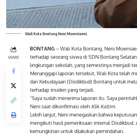
Wali Kota Bontang Neni Moerniaeni.
BONTANG
– Wali Kota Bontang, Neni Moerniaen
terhadap seorang siswa di SDN Bontang Selatan.
SHARE
lingkungan sekolah, yang semestinya menjadi t
Menanggapi laporan tersebut, Wali Kota telah m
dan Kebudayaan (Disdikbud) Bontang untuk mela
terhadap insiden yang terjadi.
“Saya sudah menerima laporan itu. Saya perintah
Neni saat dikonfirmasi oleh
Klik Kaltim
.
Lebih lanjut, Neni menegaskan bahwa keputusan
mengikuti hasil pemeriksaan internal Disdikbud.
kemungkinan untuk dilakukan pemindahan.