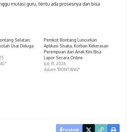
nggu mutasi guru, tentu ada prosesnya dan bisa
Bontang Selatan:
Pemkot Bontang Luncurkan
kolah Usai Diduga
Aplikasi Sisaka, Korban Kekerasan
Perempuan dan Anak Kini Bisa
25
Lapor Secara Online
NG"
Juli 31, 2026
dalam "BONTANG"
Facebook