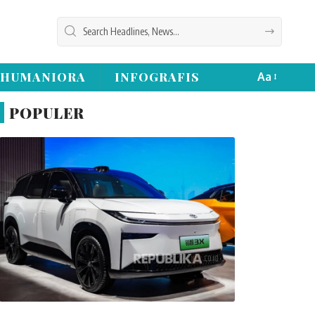
HUMANIORA
INFOGRAFIS
Aa
POPULER