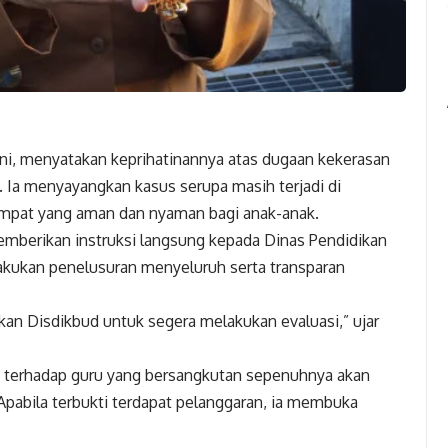
i, menyatakan keprihatinannya atas dugaan kekerasan
 Ia menyayangkan kasus serupa masih terjadi di
empat yang aman dan nyaman bagi anak-anak.
emberikan instruksi langsung kepada Dinas Pendidikan
kukan penelusuran menyeluruh serta transparan
kan Disdikbud untuk segera melakukan evaluasi,” ujar
 terhadap guru yang bersangkutan sepenuhnya akan
 Apabila terbukti terdapat pelanggaran, ia membuka