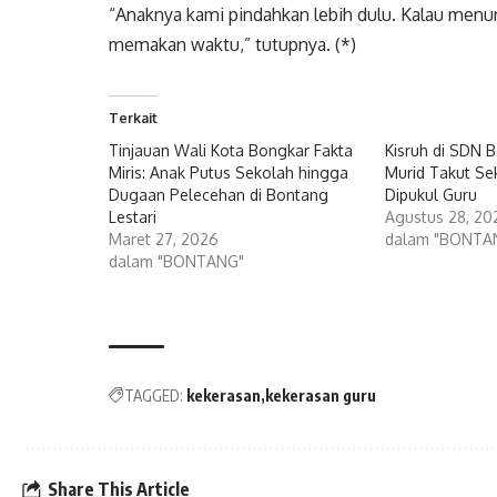
“Anaknya kami pindahkan lebih dulu. Kalau menu
memakan waktu,” tutupnya. (*)
Terkait
Tinjauan Wali Kota Bongkar Fakta
Kisruh di SDN 
Miris: Anak Putus Sekolah hingga
Murid Takut Se
Dugaan Pelecehan di Bontang
Dipukul Guru
Lestari
Agustus 28, 20
Maret 27, 2026
dalam "BONTA
dalam "BONTANG"
TAGGED:
kekerasan
kekerasan guru
Share This Article