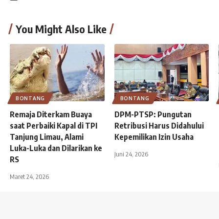
You Might Also Like
BONTANG
BONTANG
Remaja Diterkam Buaya
DPM-PTSP: Pungutan
saat Perbaiki Kapal di TPI
Retribusi Harus Didahului
Tanjung Limau, Alami
Kepemilikan Izin Usaha
Luka-Luka dan Dilarikan ke
Juni 24, 2026
RS
Maret 24, 2026