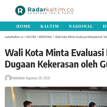
HOME
KALTIM
NASIONAL
H
radarkaltim.co
>
KALTIM
>
BONTANG
>
Wali Kota Minta Evaluasi Menyeluruh Te
Wali Kota Minta Evaluasi
Dugaan Kekerasan oleh G
Published: Agustus 29, 2025