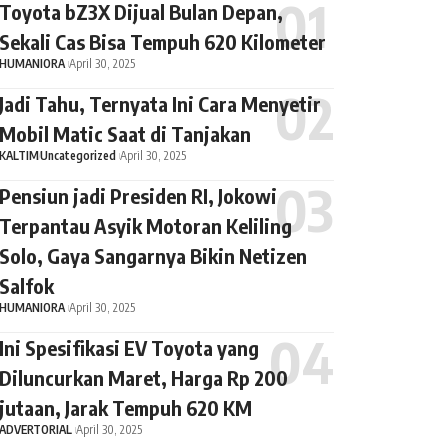
Toyota bZ3X Dijual Bulan Depan,
Sekali Cas Bisa Tempuh 620 Kilometer
HUMANIORA
April 30, 2025
Jadi Tahu, Ternyata Ini Cara Menyetir
Mobil Matic Saat di Tanjakan
KALTIM
Uncategorized
April 30, 2025
Pensiun jadi Presiden RI, Jokowi
Terpantau Asyik Motoran Keliling
Solo, Gaya Sangarnya Bikin Netizen
Salfok
HUMANIORA
April 30, 2025
Ini Spesifikasi EV Toyota yang
Diluncurkan Maret, Harga Rp 200
jutaan, Jarak Tempuh 620 KM
ADVERTORIAL
April 30, 2025