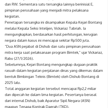
dan RW. Sementara satu tersangka lainnya berinisial E,
pimpinan perusahaan yang menjadi mitra pelaksana
kegiatan.
Penetapan tersangka ini disampaikan Kepala Kejari Bontang
melalui Kepala Seksi Intelijen, Vickariaz Tabriah. Ia
mengungkapkan, berdasarkan hasil perhitungan, kerugian
negara dalam kasus ini mencapai sekitar Rp500 juta.
“Dua ASN pejabat di Dishub dan satu pimpinan perusahaan
mitra kerja saat pelaksanaan program Bimtek,” ujar Vickariaz,
Rabu (27/1/2026).
Sebelumnya, Kejari Bontang mengungkap dugaan praktik
rasuah dalam kegiatan perjalanan dinas yang dikemas dalam
bentuk Bimbingan Teknis (Bimtek) oleh Dishub Bontang di
2025 lalu.
Total anggaran kegiatan tersebut mencapai Rp2,2 miliar
dan dipecah ke dalam lima kegiatan. Pesertanya berasal
dari internal Dishub, baik Aparatur Sipil Negara (ASN)
maupun Tenaga Kontrak Daerah (TKD).