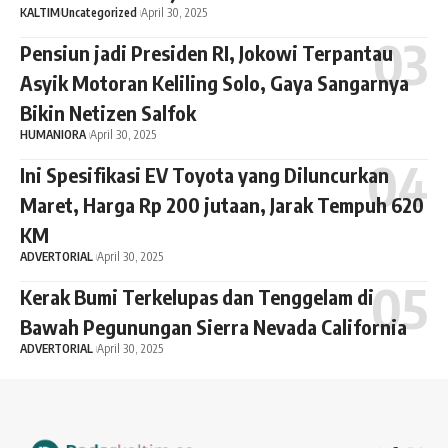
KALTIM
Uncategorized
April 30, 2025
Pensiun jadi Presiden RI, Jokowi Terpantau
Asyik Motoran Keliling Solo, Gaya Sangarnya
Bikin Netizen Salfok
HUMANIORA
April 30, 2025
Ini Spesifikasi EV Toyota yang Diluncurkan
Maret, Harga Rp 200 jutaan, Jarak Tempuh 620
KM
ADVERTORIAL
April 30, 2025
Kerak Bumi Terkelupas dan Tenggelam di
Bawah Pegunungan Sierra Nevada California
ADVERTORIAL
April 30, 2025