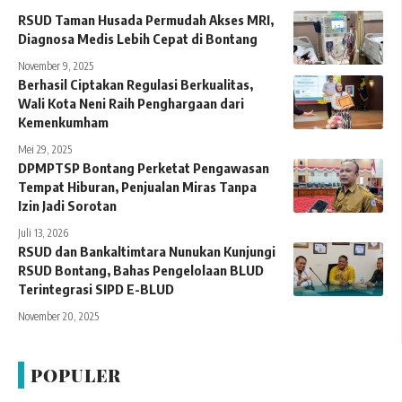
RSUD Taman Husada Permudah Akses MRI,
Diagnosa Medis Lebih Cepat di Bontang
November 9, 2025
Berhasil Ciptakan Regulasi Berkualitas,
Wali Kota Neni Raih Penghargaan dari
Kemenkumham
Mei 29, 2025
DPMPTSP Bontang Perketat Pengawasan
Tempat Hiburan, Penjualan Miras Tanpa
Izin Jadi Sorotan
Juli 13, 2026
RSUD dan Bankaltimtara Nunukan Kunjungi
RSUD Bontang, Bahas Pengelolaan BLUD
Terintegrasi SIPD E-BLUD
November 20, 2025
POPULER