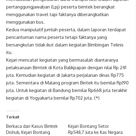
pertanggungjawaban (Lpj) peserta bimtek berangkat
menggunakan travel tapi faktanya diberangkatkan
menggunakan bus.
Kedua manipulatif jumlah peserta, dalam laporan terdapat
pencantuman nama peserta tetapi faktanya yang
bersangkutan tidak ikut dalam kegiatan Bimbingan Teknis
itu.
Kejari mencatat kegiatan yang bermasalah diantaranya
pelaksanaan Bimtek di Kota Balikpapan dengan nilai Rp 241
juta. Kemudian kegiatan di Jakarta perjalanan dinas Rp775
juta. Sementara di Malang program Bintek itu bernilai Rp190
juta. Untuk kegiatan di Bandung bernilai Rp668 juta terakhir
kegiatan di Yogyakarta bernilai Rp702 juta. (*)
Terkait
Berkaca dari Kasus Bimtek
Kejari Bontang Setor
Dishub, Kejari Bontang
Rp548,7 Juta ke Kas Negara