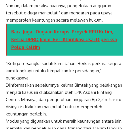
Namun, dalam pelaksanaannya, pengelolaan anggaran
tersebut diduga manipulatif dan mengarah pada upaya
memperoleh keuntungan secara melawan hukum.
Baca Juga:
Dugaan Korupsi Proyek RPU Kutim,
Ketua DPRD Jimmi Beri Klarifikasi Usai Diperiksa
Polda Kaltim
“Ketiga tersangka sudah kami tahan. Berkas perkara segera
kami lengkapi untuk dilimpahkan ke persidangan,”
pungkasnya.
Diinformasikan sebelumnya, kelima Bimtek yang belakangan
menjadi kasus ini dilaksanakan oleh LPK Asbani Bintang
Center. Mirisnya, dari pengelolaan anggaran Rp 2,2 miliar itu
disinyalir dilakukan manipulatif untuk memperoleh
keuntungan berlebih.
Modus yang digunakan untuk meraih keuntungan antara lain,
memalsukan pengeluaran dana transportasi. Dalam laporan