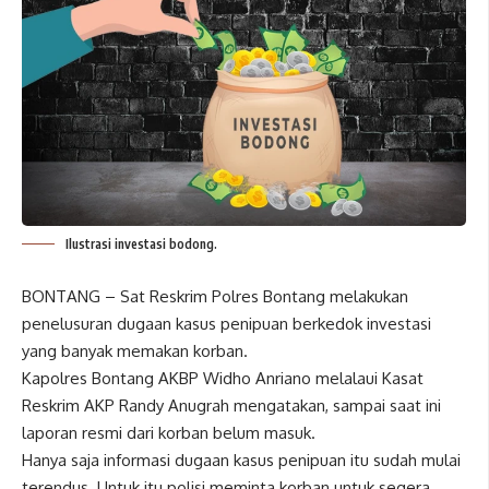
Ilustrasi investasi bodong.
BONTANG – Sat Reskrim Polres Bontang melakukan
penelusuran dugaan kasus penipuan berkedok investasi
yang banyak memakan korban.
Kapolres Bontang AKBP Widho Anriano melalaui Kasat
Reskrim AKP Randy Anugrah mengatakan, sampai saat ini
laporan resmi dari korban belum masuk.
Hanya saja informasi dugaan kasus penipuan itu sudah mulai
terendus. Untuk itu polisi meminta korban untuk segera