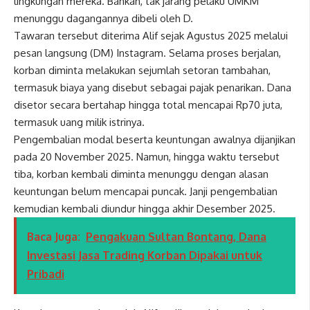
lingkungan mereka. Bahkan, tak jarang pelaku UMKM
menunggu dagangannya dibeli oleh D.
Tawaran tersebut diterima Alif sejak Agustus 2025 melalui
pesan langsung (DM) Instagram. Selama proses berjalan,
korban diminta melakukan sejumlah setoran tambahan,
termasuk biaya yang disebut sebagai pajak penarikan. Dana
disetor secara bertahap hingga total mencapai Rp70 juta,
termasuk uang milik istrinya.
Pengembalian modal beserta keuntungan awalnya dijanjikan
pada 20 November 2025. Namun, hingga waktu tersebut
tiba, korban kembali diminta menunggu dengan alasan
keuntungan belum mencapai puncak. Janji pengembalian
kemudian kembali diundur hingga akhir Desember 2025.
Baca Juga:
Pengakuan Sultan Bontang, Dana
Investasi Jasa Trading Korban Dipakai untuk
Pribadi