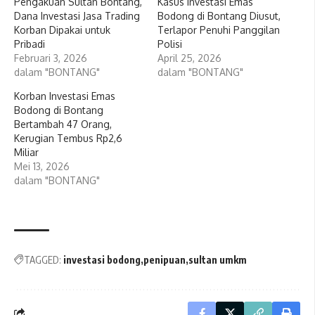
Pengakuan Sultan Bontang,
Kasus Investasi Emas
Dana Investasi Jasa Trading
Bodong di Bontang Diusut,
Korban Dipakai untuk
Terlapor Penuhi Panggilan
Pribadi
Polisi
Februari 3, 2026
April 25, 2026
dalam "BONTANG"
dalam "BONTANG"
Korban Investasi Emas
Bodong di Bontang
Bertambah 47 Orang,
Kerugian Tembus Rp2,6
Miliar
Mei 13, 2026
dalam "BONTANG"
TAGGED:
investasi bodong
penipuan
sultan umkm