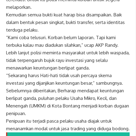
melaporkan.
Kemudian semua bukti kuat harap bisa disampaikan. Baik
dalam bentuk pesan singkat, bukti transfer, serta identitas
terduga pelaku.
“Kami coba telusuri. Korban belum laporan. Tapi kami
terbuka kalau mau diadukan silahkan,” ucap AKP Randy.
Lebih lanjut polisi meminta masyarakat untuk lebih waspada,
tidak terpengaruh bujuk rayu investasi yang selalu
menawarkan keuntungan berlipat ganda.
“Sekarang harus Hati-hati tidak usah percaya skema
investasi yang dijanjikan keuntungan besar,” sambungnya.
Sebelumnya diberitakan, Berharap mendapat keuntungan
berlipat ganda, puluhan pelaku Usaha Mikro, Kecil, dan
Menengah (UMKM) di Kota Bontang menjadi korban dugaan
penipuan.
Penipuan itu terjadi pasca pelaku usaha diajak untuk
menanamkan modal untuk jasa trading yang diduga bodong.