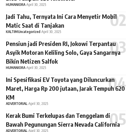
HUMANIORA
April 30, 2025
Jadi Tahu, Ternyata Ini Cara Menyetir Mobil
Matic Saat di Tanjakan
KALTIM
Uncategorized
April 30, 2025
Pensiun jadi Presiden RI, Jokowi Terpantau
Asyik Motoran Keliling Solo, Gaya Sangarnya
Bikin Netizen Salfok
HUMANIORA
April 30, 2025
Ini Spesifikasi EV Toyota yang Diluncurkan
Maret, Harga Rp 200 jutaan, Jarak Tempuh 620
KM
ADVERTORIAL
April 30, 2025
Kerak Bumi Terkelupas dan Tenggelam di
Bawah Pegunungan Sierra Nevada California
ADVERTORIAL
April 30, 2025