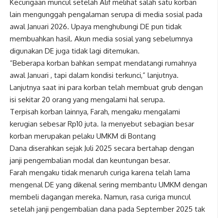
Kecurigaan muncul setelah Alif melihat salah satu korban
lain mengunggah pengalaman serupa di media sosial pada
awal Januari 2026. Upaya menghubungi DE pun tidak
membuahkan hasil. Akun media sosial yang sebelumnya
digunakan DE juga tidak lagi ditemukan.
“Beberapa korban bahkan sempat mendatangi rumahnya
awal Januari , tapi dalam kondisi terkunci,” lanjutnya.
Lanjutnya saat ini para korban telah membuat grub dengan
isi sekitar 20 orang yang mengalami hal serupa.
Terpisah korban lainnya, Farah, mengaku mengalami
kerugian sebesar Rp10 juta. Ia menyebut sebagian besar
korban merupakan pelaku UMKM di Bontang
Dana diserahkan sejak Juli 2025 secara bertahap dengan
janji pengembalian modal dan keuntungan besar.
Farah mengaku tidak menaruh curiga karena telah lama
mengenal DE yang dikenal sering membantu UMKM dengan
membeli dagangan mereka. Namun, rasa curiga muncul
setelah janji pengembalian dana pada September 2025 tak