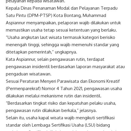
pelayanan kepada wisatawan.
Kepala Dinas Penanaman Modal dan Pelayanan Terpadu
Satu Pintu (DPM-PTSP) Kota Bontang, Muhammad
Aspiannur menyampaikan, pelaporan wajib dilakukan untuk
memastikan usaha tetap sesuai ketentuan yang berlaku.
“Usaha angkutan laut wisata termasuk kategori berisiko
menengah tinggi, sehingga wajib memenuhi standar yang
ditetapkan pemerintah,” ungkapnya.
Kata Aspiannur, selain pengawasan rutin, terdapat
pengawasan insidentil berdasarkan laporan masyarakat atau
pengaduan wisatawan.
Sesuai Peraturan Menyeri Parawisata dan Ekonomi Kreatif
(Permenparekraf) Nomor 4 Tahun 2021, pengawasan usaha
dilakukan melalui mekanisme rutin dan insidentil.
“Berdasarkan tingkat risiko dan kepatuhan pelaku usaha,
pengawasan rutin dilakukan berkala,” jelasnya.
Selain itu, usaha kapal wisata wajib mengikuti sertifikasi
standar oleh Lembaga Sertifikasi Usaha (LSU) bidang