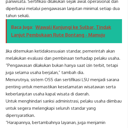
pariwisata. Sertifikasi dilakukan sejak awal operasional dan
diperbarui melalui pengawasan lanjutan minimal setiap dua
tahun sekali.
Baca Juga:
Wawali Kunjungi ke Sulbar, Tindak
Lanjut Pembukaan Rute Bontang - Mamuju
Jika ditemukan ketidaksesuaian standar, pemerintah akan
melakukan evaluasi dan pembinaan terhadap pelaku usaha.
“Pengawasan dilakukan bukan hanya saat izin terbit, tetapi
juga selama usaha berjalan,” tambah dia.
Menurutnya, sistem OSS dan sertifikasi LSU menjadi sarana
penting untuk memastikan keselamatan wisatawan serta
keberlanjutan usaha kapal wisata di daerah.
Untuk menghindari sanksi administrasi, pelaku usaha diimbau
untuk segera melengkapi seluruh standar yang
dipersyaratkan.
“Harapannya, bertambahnya layanan, juga menjamin