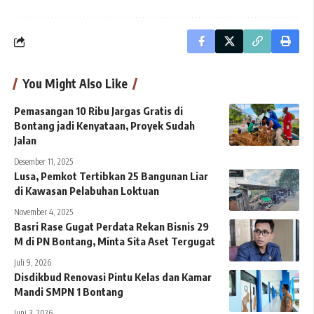
You Might Also Like
Pemasangan 10 Ribu Jargas Gratis di
Bontang jadi Kenyataan, Proyek Sudah
Jalan
Desember 11, 2025
Lusa, Pemkot Tertibkan 25 Bangunan Liar
di Kawasan Pelabuhan Loktuan
November 4, 2025
Basri Rase Gugat Perdata Rekan Bisnis 29
M di PN Bontang, Minta Sita Aset Tergugat
Juli 9, 2026
Disdikbud Renovasi Pintu Kelas dan Kamar
Mandi SMPN 1 Bontang
Juni 3, 2026