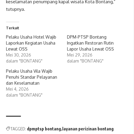
keselamatan penumpang kapal wisata Kota Bontang,”
tutupnya.
Terkait
Pelaku Usaha Hotel Wajib
DPM-PTSP Bontang
Laporkan Kegiatan Usaha
Ingatkan Restoran Rutin
Lewat OSS
Lapor Usaha Lewat OSS
Mei 30, 2026
Mei 29, 2026
dalam "BONTANG"
dalam "BONTANG"
Pelaku Usaha Vila Wajib
Penuhi Standar Pelayanan
dan Keselamatan
Mei 4, 2026
dalam "BONTANG"
TAGGED:
dpmptsp bontang
layanan perizinan bontang