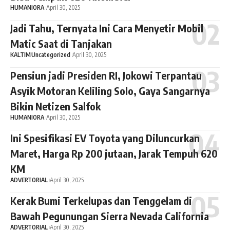
HUMANIORA
April 30, 2025
Jadi Tahu, Ternyata Ini Cara Menyetir Mobil
Matic Saat di Tanjakan
KALTIM
Uncategorized
April 30, 2025
Pensiun jadi Presiden RI, Jokowi Terpantau
Asyik Motoran Keliling Solo, Gaya Sangarnya
Bikin Netizen Salfok
HUMANIORA
April 30, 2025
Ini Spesifikasi EV Toyota yang Diluncurkan
Maret, Harga Rp 200 jutaan, Jarak Tempuh 620
KM
ADVERTORIAL
April 30, 2025
Kerak Bumi Terkelupas dan Tenggelam di
Bawah Pegunungan Sierra Nevada California
ADVERTORIAL
April 30, 2025