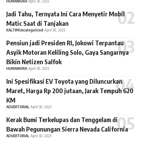
HUMANIORA
April 30, 2025
Jadi Tahu, Ternyata Ini Cara Menyetir Mobil
Matic Saat di Tanjakan
KALTIM
Uncategorized
April 30, 2025
Pensiun jadi Presiden RI, Jokowi Terpantau
Asyik Motoran Keliling Solo, Gaya Sangarnya
Bikin Netizen Salfok
HUMANIORA
April 30, 2025
Ini Spesifikasi EV Toyota yang Diluncurkan
Maret, Harga Rp 200 jutaan, Jarak Tempuh 620
KM
ADVERTORIAL
April 30, 2025
Kerak Bumi Terkelupas dan Tenggelam di
Bawah Pegunungan Sierra Nevada California
ADVERTORIAL
April 30, 2025