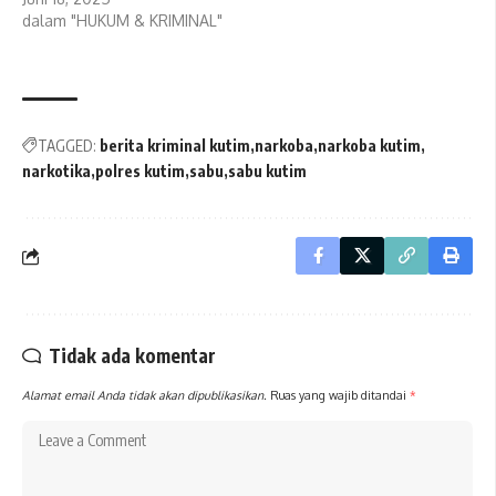
dalam "HUKUM & KRIMINAL"
TAGGED:
berita kriminal kutim
narkoba
narkoba kutim
narkotika
polres kutim
sabu
sabu kutim
Tidak ada komentar
Alamat email Anda tidak akan dipublikasikan.
Ruas yang wajib ditandai
*