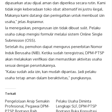
dipasarkan atau dijual aman dan diperiksa secara rutin. Kami
tidak ingin keberadaan toko obat alternatif ini justru ilegal.
Makanya kami datangi dan peringatkan untuk membuat izin
usaha,” jelas Aspiannur.
Ia menegaskan, pengurusan izin tidak dibuat sulit. Pelaku
usaha cukup mengisi formulir melalui sistem Online Single
Submission (OSS).
Setelah itu, pemohon dapat mengurus penerbitan Nomor
Induk Berusaha (NIB). Ketika sudah teregistrasi, DPM-PTSP
akan melakukan verifikasi dan memastikan aktivitas usaha
sesuai dengan peruntukannya.
“Kalau sudah ada izin, kan mudah dipantau. Jadi pelaku
usaha tetap aman dalam beraktivitas,” pungkasnya.
Terkait
Pengelolaan Arsip Semakin
Pelaku Usaha Diminta
Profesional, Pegawai DPM-
Lengkapi SLF, DPM-PTSP
PTSP Bontang Raih
Bontang Buka Konsultasi