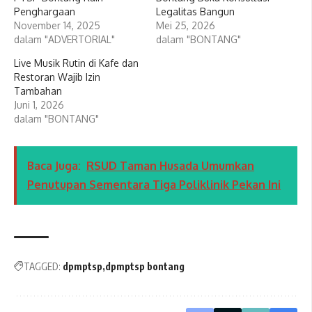
Penghargaan
Legalitas Bangun
November 14, 2025
Mei 25, 2026
dalam "ADVERTORIAL"
dalam "BONTANG"
Live Musik Rutin di Kafe dan
Restoran Wajib Izin
Tambahan
Juni 1, 2026
dalam "BONTANG"
Baca Juga:
RSUD Taman Husada Umumkan
Penutupan Sementara Tiga Poliklinik Pekan Ini
TAGGED:
dpmptsp
dpmptsp bontang