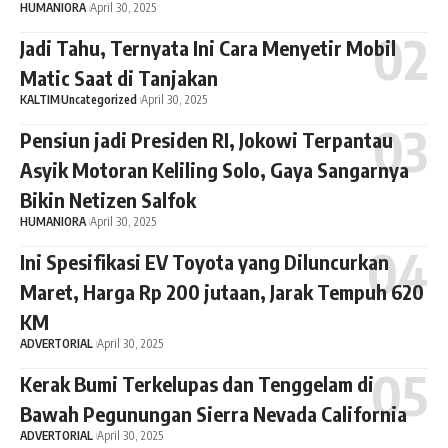
HUMANIORA
April 30, 2025
Jadi Tahu, Ternyata Ini Cara Menyetir Mobil
Matic Saat di Tanjakan
KALTIM
Uncategorized
April 30, 2025
Pensiun jadi Presiden RI, Jokowi Terpantau
Asyik Motoran Keliling Solo, Gaya Sangarnya
Bikin Netizen Salfok
HUMANIORA
April 30, 2025
Ini Spesifikasi EV Toyota yang Diluncurkan
Maret, Harga Rp 200 jutaan, Jarak Tempuh 620
KM
ADVERTORIAL
April 30, 2025
Kerak Bumi Terkelupas dan Tenggelam di
Bawah Pegunungan Sierra Nevada California
ADVERTORIAL
April 30, 2025