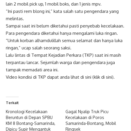
lain 2 mobil pick up, 1 mobil boks, dan 1 jenis mpv.
“Ini pasti rem blong ini,” kata salah satu pengendara yang
melintas.
Sampai saat ini belum diketahui pasti penyebab kecelakaan.
Para pengendara diketahui hanya mengalami luka ringan.
“Untuk korban alhamdulillah semua selamat dan hanya luka
ringan,” ucap salah seorang saksi.
Lalu lintas di Tempat Kejadian Perkara (TKP) saat ini masih
terpantau lancar. Sejumlah warga dan pengendara juga
tampak memadati area ini.
Video kondisi di TKP dapat anda lihat di sini
(klik di sini)
.
Terkait
Kronologi Kecelakaan
Gagal Nyalip Truk Picu
Beruntun di Depan SPBU
Kecelakaan di Poros
KM 8 Bontang-Samarinda,
Samarinda-Bontang, Mobil
Dipicu Supir Mengantuk
Ringsek