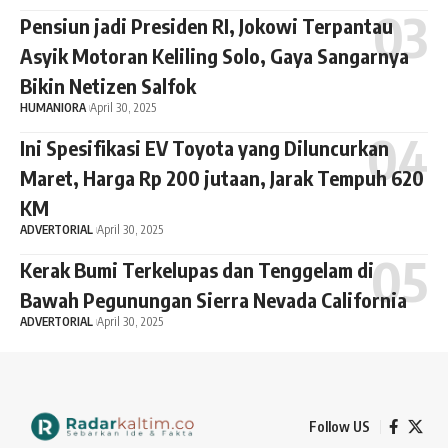
Pensiun jadi Presiden RI, Jokowi Terpantau
Asyik Motoran Keliling Solo, Gaya Sangarnya
Bikin Netizen Salfok
HUMANIORA
April 30, 2025
Ini Spesifikasi EV Toyota yang Diluncurkan
Maret, Harga Rp 200 jutaan, Jarak Tempuh 620
KM
ADVERTORIAL
April 30, 2025
Kerak Bumi Terkelupas dan Tenggelam di
Bawah Pegunungan Sierra Nevada California
ADVERTORIAL
April 30, 2025
Follow US