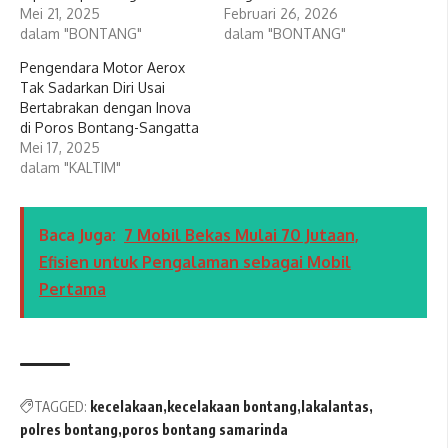
Mei 21, 2025
Februari 26, 2026
dalam "BONTANG"
dalam "BONTANG"
Pengendara Motor Aerox
Tak Sadarkan Diri Usai
Bertabrakan dengan Inova
di Poros Bontang-Sangatta
Mei 17, 2025
dalam "KALTIM"
Baca Juga:
7 Mobil Bekas Mulai 70 Jutaan,
Efisien untuk Pengalaman sebagai Mobil
Pertama
TAGGED:
kecelakaan
kecelakaan bontang
lakalantas
polres bontang
poros bontang samarinda