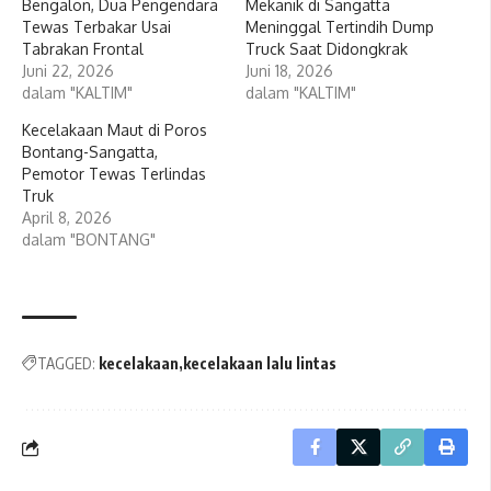
Bengalon, Dua Pengendara
Mekanik di Sangatta
Tewas Terbakar Usai
Meninggal Tertindih Dump
Tabrakan Frontal
Truck Saat Didongkrak
Juni 22, 2026
Juni 18, 2026
dalam "KALTIM"
dalam "KALTIM"
Kecelakaan Maut di Poros
Bontang-Sangatta,
Pemotor Tewas Terlindas
Truk
April 8, 2026
dalam "BONTANG"
TAGGED:
kecelakaan
kecelakaan lalu lintas