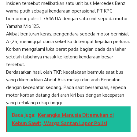
Insiden tersebut melibatkan satu unit bus Mercedes Benz
warna putih sebagai kendaraan operasional PT KPC
bernomor polisi L 7646 UA dengan satu unit sepeda motor
Yamaha Mio 125.
Akibat benturan keras, pengendara sepeda motor berinisial
A (25) meninggal dunia seketika di tempat kejadian perkara.
Korban mengalami luka berat pada bagian dada dan leher
setelah tubuhnya masuk ke kolong kendaraan besar
tersebut.
Berdasarkan hasil olah TKP, kecelakaan bermula saat bus
yang dikemudikan Abdul Asis melaju dari arah Bengalon
dengan kecepatan sedang. Pada saat bersamaan, sepeda
motor korban datang dari arah kiri bus dengan kecepatan
yang terbilang cukup tinggi.
Baca Juga:
Kerangka Manusia Ditemukan di
Kebun Sawit, Warga Santan Lapor Polisi