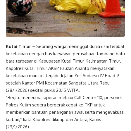
Kutai Timur
– Seorang warga meninggal dunia usai terlibat
kecelakaan dengan bus karyawan perusahaan tambang batu
bara terbesar di Kabupaten Kutai Timur, Kalimantan Timur.
Kapolres Kutai Timur AKBP Fauzan Arianto menyatakan
kecelakaan maut ini terjadi di Jalan Yos Sudarso IV Road 9
setelah Kantor PMI Kecamatan Sangatta Utara Rabu
(28/1/2026) sekitar pukul 20.15 WITA.
“Begitu menerima laporan melalui Call Center 110, personel
Polres Kutim segera bergerak cepat ke TKP untuk
memberikan bantuan penanganan awal serta mengevakuasi
korban,” kata Kapolres dikutip dari Antara, Kamis
(29/1/2026).