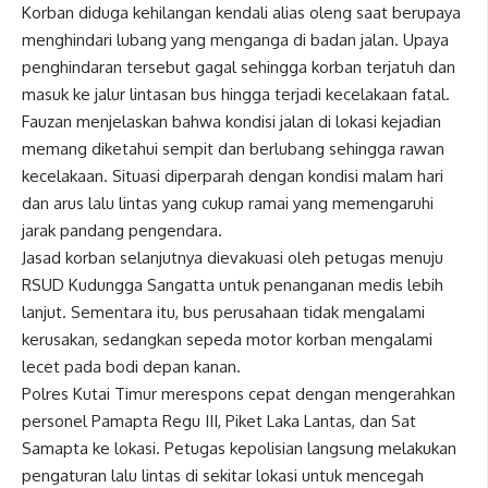
Korban diduga kehilangan kendali alias oleng saat berupaya
menghindari lubang yang menganga di badan jalan. Upaya
penghindaran tersebut gagal sehingga korban terjatuh dan
masuk ke jalur lintasan bus hingga terjadi kecelakaan fatal.
Fauzan menjelaskan bahwa kondisi jalan di lokasi kejadian
memang diketahui sempit dan berlubang sehingga rawan
kecelakaan. Situasi diperparah dengan kondisi malam hari
dan arus lalu lintas yang cukup ramai yang memengaruhi
jarak pandang pengendara.
Jasad korban selanjutnya dievakuasi oleh petugas menuju
RSUD Kudungga Sangatta untuk penanganan medis lebih
lanjut. Sementara itu, bus perusahaan tidak mengalami
kerusakan, sedangkan sepeda motor korban mengalami
lecet pada bodi depan kanan.
Polres Kutai Timur merespons cepat dengan mengerahkan
personel Pamapta Regu III, Piket Laka Lantas, dan Sat
Samapta ke lokasi. Petugas kepolisian langsung melakukan
pengaturan lalu lintas di sekitar lokasi untuk mencegah