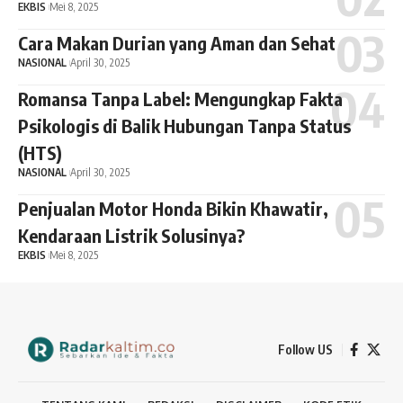
EKBIS
Mei 8, 2025
Cara Makan Durian yang Aman dan Sehat
NASIONAL
April 30, 2025
Romansa Tanpa Label: Mengungkap Fakta
Psikologis di Balik Hubungan Tanpa Status
(HTS)
NASIONAL
April 30, 2025
Penjualan Motor Honda Bikin Khawatir,
Kendaraan Listrik Solusinya?
EKBIS
Mei 8, 2025
Follow US