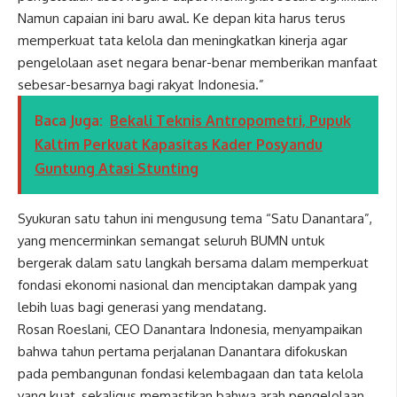
Namun capaian ini baru awal. Ke depan kita harus terus
memperkuat tata kelola dan meningkatkan kinerja agar
pengelolaan aset negara benar-benar memberikan manfaat
sebesar-besarnya bagi rakyat Indonesia.”
Baca Juga:
Bekali Teknis Antropometri, Pupuk
Kaltim Perkuat Kapasitas Kader Posyandu
Guntung Atasi Stunting
Syukuran satu tahun ini mengusung tema “Satu Danantara”,
yang mencerminkan semangat seluruh BUMN untuk
bergerak dalam satu langkah bersama dalam memperkuat
fondasi ekonomi nasional dan menciptakan dampak yang
lebih luas bagi generasi yang mendatang.
Rosan Roeslani, CEO Danantara Indonesia, menyampaikan
bahwa tahun pertama perjalanan Danantara difokuskan
pada pembangunan fondasi kelembagaan dan tata kelola
yang kuat, sekaligus memastikan bahwa arah pengelolaan