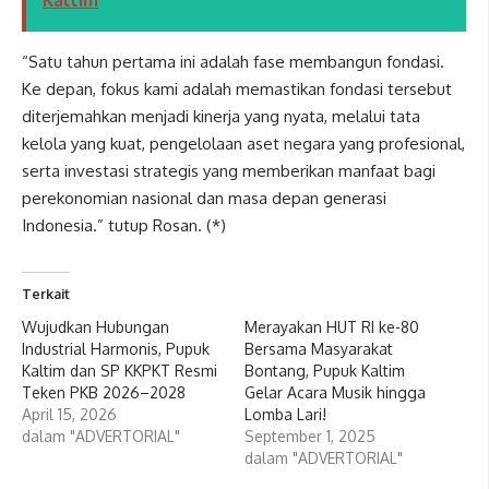
Kaltim
“Satu tahun pertama ini adalah fase membangun fondasi.
Ke depan, fokus kami adalah memastikan fondasi tersebut
diterjemahkan menjadi kinerja yang nyata, melalui tata
kelola yang kuat, pengelolaan aset negara yang profesional,
serta investasi strategis yang memberikan manfaat bagi
perekonomian nasional dan masa depan generasi
Indonesia.” tutup Rosan. (*)
Terkait
Wujudkan Hubungan
Merayakan HUT RI ke-80
Industrial Harmonis, Pupuk
Bersama Masyarakat
Kaltim dan SP KKPKT Resmi
Bontang, Pupuk Kaltim
Teken PKB 2026–2028
Gelar Acara Musik hingga
April 15, 2026
Lomba Lari!
dalam "ADVERTORIAL"
September 1, 2025
dalam "ADVERTORIAL"