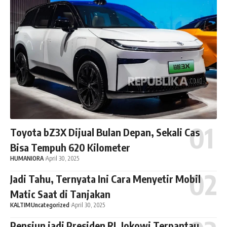
Toyota bZ3X Dijual Bulan Depan, Sekali Cas
Bisa Tempuh 620 Kilometer
HUMANIORA
April 30, 2025
Jadi Tahu, Ternyata Ini Cara Menyetir Mobil
Matic Saat di Tanjakan
KALTIM
Uncategorized
April 30, 2025
Pensiun jadi Presiden RI, Jokowi Terpantau