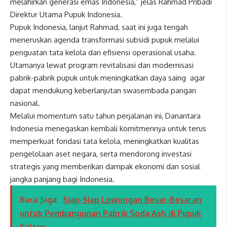
melahirkan generasi emas Indonesia,” jelas Rahmad Pribadi
Direktur Utama Pupuk Indonesia.
Pupuk Indonesia, lanjut Rahmad, saat ini juga tengah
meneruskan agenda transformasi subsidi pupuk melalui
penguatan tata kelola dan efisiensi operasional usaha.
Utamanya lewat program revitalisasi dan modernisasi
pabrik-pabrik pupuk untuk meningkatkan daya saing agar
dapat mendukung keberlanjutan swasembada pangan
nasional.
Melalui momentum satu tahun perjalanan ini, Danantara
Indonesia menegaskan kembali komitmennya untuk terus
memperkuat fondasi tata kelola, meningkatkan kualitas
pengelolaan aset negara, serta mendorong investasi
strategis yang memberikan dampak ekonomi dan sosial
jangka panjang bagi Indonesia.
Baca Juga:
Siap-Siap Lowongan Besar-Besaran
untuk Pembangunan Pabrik Soda Ash di Pupuk