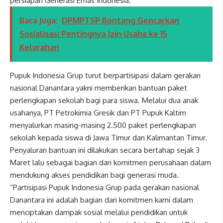
persiapan Generasi Emas Indonesia.
Baca Juga:
DPMPTSP Bontang Gencarkan
Sosialisasi Pentingnya Izin Usaha ke 15
Kelurahan
Pupuk Indonesia Grup turut berpartisipasi dalam gerakan
nasional Danantara yakni memberikan bantuan paket
perlengkapan sekolah bagi para siswa. Melalui dua anak
usahanya, PT Petrokimia Gresik dan PT Pupuk Kaltim
menyalurkan masing-masing 2.500 paket perlengkapan
sekolah kepada siswa di Jawa Timur dan Kalimantan Timur.
Penyaluran bantuan ini dilakukan secara bertahap sejak 3
Maret lalu sebagai bagian dari komitmen perusahaan dalam
mendukung akses pendidikan bagi generasi muda.
“Partisipasi Pupuk Indonesia Grup pada gerakan nasional
Danantara ini adalah bagian dari komitmen kami dalam
menciptakan dampak sosial melalui pendidikan untuk