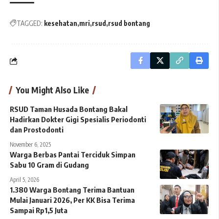
TAGGED:
kesehatan
mri
rsud
rsud bontang
You Might Also Like
RSUD Taman Husada Bontang Bakal
Hadirkan Dokter Gigi Spesialis Periodonti
dan Prostodonti
November 6, 2025
Warga Berbas Pantai Terciduk Simpan
Sabu 10 Gram di Gudang
April 5, 2026
1.380 Warga Bontang Terima Bantuan
Mulai Januari 2026, Per KK Bisa Terima
Sampai Rp1,5 Juta