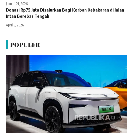
Januari 21, 2026
Donasi Rp75 Juta Disalurkan Bagi Korban Kebakaran di Jalan
Intan Berebas Tengah
April 3, 2026
POPULER