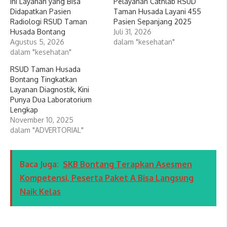
Ini Layanan yang Bisa
Pelayanan Cathlab RSUD
Didapatkan Pasien
Taman Husada Layani 455
Radiologi RSUD Taman
Pasien Sepanjang 2025
Husada Bontang
Juli 31, 2026
Agustus 5, 2026
dalam "kesehatan"
dalam "kesehatan"
RSUD Taman Husada
Bontang Tingkatkan
Layanan Diagnostik, Kini
Punya Dua Laboratorium
Lengkap
November 10, 2025
dalam "ADVERTORIAL"
Baca Juga:
SKB Bontang Terapkan Asesmen
Kompetensi, Peserta Paket A Bisa Langsung
Naik Kelas