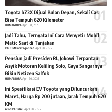
Toyota bZ3X Dijual Bulan Depan, Sekali Cas
Bisa Tempuh 620 Kilometer
HUMANIORA
April 30, 2025
Jadi Tahu, Ternyata Ini Cara Menyetir Mobil
Matic Saat di Tanjakan
KALTIM
Uncategorized
April 30, 2025
Pensiun jadi Presiden RI, Jokowi Terpantau
Asyik Motoran Keliling Solo, Gaya Sangarnya
Bikin Netizen Salfok
HUMANIORA
April 30, 2025
Ini Spesifikasi EV Toyota yang Diluncurkan
Maret, Harga Rp 200 jutaan, Jarak Tempuh 620
KM
ADVERTORIAL
April 30, 2025