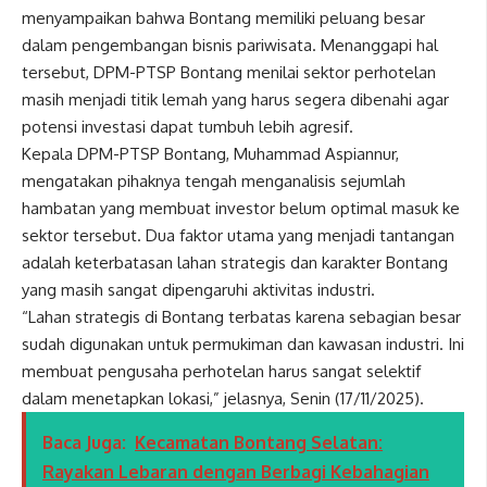
menyampaikan bahwa Bontang memiliki peluang besar
dalam pengembangan bisnis pariwisata. Menanggapi hal
tersebut, DPM-PTSP Bontang menilai sektor perhotelan
masih menjadi titik lemah yang harus segera dibenahi agar
potensi investasi dapat tumbuh lebih agresif.
Kepala DPM-PTSP Bontang, Muhammad Aspiannur,
mengatakan pihaknya tengah menganalisis sejumlah
hambatan yang membuat investor belum optimal masuk ke
sektor tersebut. Dua faktor utama yang menjadi tantangan
adalah keterbatasan lahan strategis dan karakter Bontang
yang masih sangat dipengaruhi aktivitas industri.
“Lahan strategis di Bontang terbatas karena sebagian besar
sudah digunakan untuk permukiman dan kawasan industri. Ini
membuat pengusaha perhotelan harus sangat selektif
dalam menetapkan lokasi,” jelasnya, Senin (17/11/2025).
Baca Juga:
Kecamatan Bontang Selatan:
Rayakan Lebaran dengan Berbagi Kebahagian