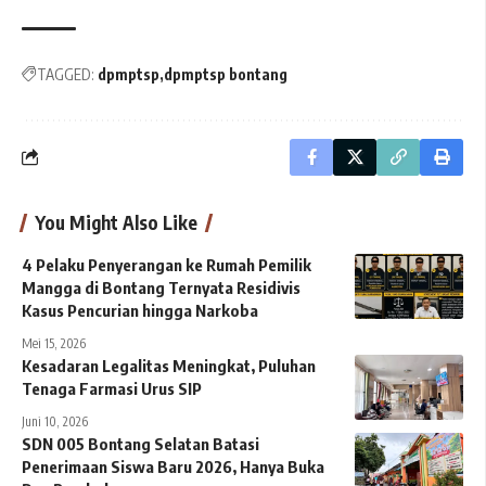
TAGGED:
dpmptsp
dpmptsp bontang
You Might Also Like
4 Pelaku Penyerangan ke Rumah Pemilik
Mangga di Bontang Ternyata Residivis
Kasus Pencurian hingga Narkoba
Mei 15, 2026
Kesadaran Legalitas Meningkat, Puluhan
Tenaga Farmasi Urus SIP
Juni 10, 2026
SDN 005 Bontang Selatan Batasi
Penerimaan Siswa Baru 2026, Hanya Buka