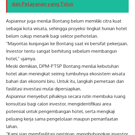
dan Pelayanan yang Tulus
Aspiannur juga menilai Bontang belum memiliki citra kuat
sebagai kota wisata, sehingga proyeksi tingkat hunian hotel
belum cukup menarik bagi sektor perhotelan.
“Mayoritas kunjungan ke Bontang saat ini bersifat pekerjaan.
Investor tentu sangat berhitung sebelum membangun
hotel,” ujarnya.
Meski demikian, DPM-PTSP Bontang menilai kebutuhan
hotel akan meningkat seiring tumbuhnya ekosistem wisata
bahari dan ekonomi biru. Untuk itu, langkah pemetaan dan
fasilitasi investasi mulai dipersiapkan.
Aspiannur menyebut pihaknya secara rutin membuka ruang
konsultasi bagi calon investor, mengidentifikasi area
potensial untuk pengembangan hotel, serta mengkaji
peluang kerja sama pengelolaan maupun pemanfaatan
lahan.
“Kami siap memfasilitasi perizinan, menghubungkan investor