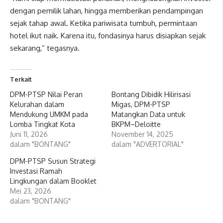
dengan pemilik lahan, hingga memberikan pendampingan
sejak tahap awal. Ketika pariwisata tumbuh, permintaan
hotel ikut naik. Karena itu, fondasinya harus disiapkan sejak
sekarang,” tegasnya.
Terkait
DPM-PTSP Nilai Peran
Bontang Dibidik Hilirisasi
Kelurahan dalam
Migas, DPM-PTSP
Mendukung UMKM pada
Matangkan Data untuk
Lomba Tingkat Kota
BKPM–Deloitte
Juni 11, 2026
November 14, 2025
dalam "BONTANG"
dalam "ADVERTORIAL"
DPM-PTSP Susun Strategi
Investasi Ramah
Lingkungan dalam Booklet
Mei 23, 2026
dalam "BONTANG"