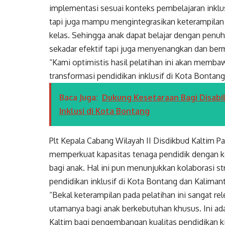
implementasi sesuai konteks pembelajaran inklusi
tapi juga mampu mengintegrasikan keterampilan d
kelas. Sehingga anak dapat belajar dengan penuh 
sekadar efektif tapi juga menyenangkan dan ber
“Kami optimistis hasil pelatihan ini akan memba
transformasi pendidikan inklusif di Kota Bontang
Baca Juga:
Dukung Kesetaraan Bagi Disabi
Inklusi di Kota Bontang
Plt Kepala Cabang Wilayah II Disdikbud Kaltim 
memperkuat kapasitas tenaga pendidik dengan k
bagi anak. Hal ini pun menunjukkan kolaborasi st
pendidikan inklusif di Kota Bontang dan Kalima
“Bekal keterampilan pada pelatihan ini sangat re
utamanya bagi anak berkebutuhan khusus. Ini ada
Kaltim bagi pengembangan kualitas pendidikan ki