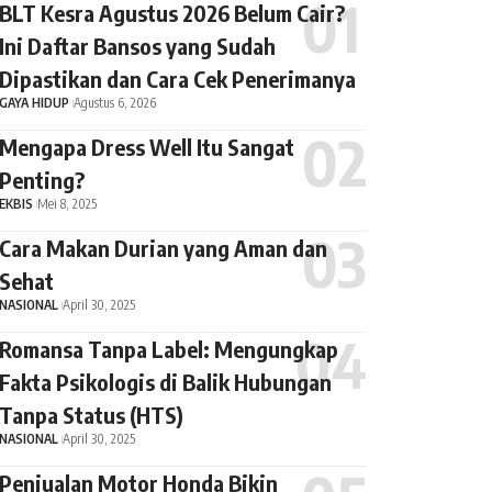
BLT Kesra Agustus 2026 Belum Cair?
Ini Daftar Bansos yang Sudah
Dipastikan dan Cara Cek Penerimanya
GAYA HIDUP
Agustus 6, 2026
Mengapa Dress Well Itu Sangat
Penting?
EKBIS
Mei 8, 2025
Cara Makan Durian yang Aman dan
Sehat
NASIONAL
April 30, 2025
Romansa Tanpa Label: Mengungkap
Fakta Psikologis di Balik Hubungan
Tanpa Status (HTS)
NASIONAL
April 30, 2025
Penjualan Motor Honda Bikin