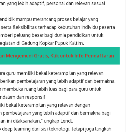
 yang lebih adaptif, personal dan relevan sesuai
endidik mampu merancang proses belajar yang
serta fleksibilitas terhadap kebutuhan individu peserta
emberi peluang besar bagi dunia pendidikan untuk
kegiatan di Gedung Kopkar Pupuk Kaltim.
an Mengemudi Gratis, Klik untuk Info Pendaftaran
ara guru memiliki bekal keterampilan yang relevan
ikan pembelajaran yang lebih adaptif dan bermakna.
n membuka ruang lebih luas bagi para guru untuk
endalam dan responsif.
iki bekal keterampilan yang relevan dengan
pembelajaran yang lebih adaptif dan bermakna bagi
an ini dilaksanakan,” ungkap Lendl.
eep learning dari sisi teknologi, tetapi juga langkah