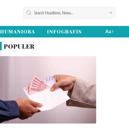
HUMANIORA
INFOGRAFIS
Aa
POPULER