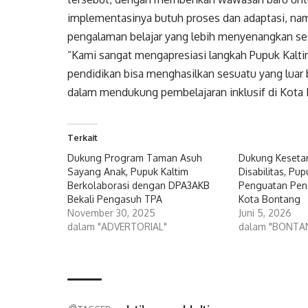
implementasinya butuh proses dan adaptasi, na
pengalaman belajar yang lebih menyenangkan ses
“Kami sangat mengapresiasi langkah Pupuk Kaltim,
pendidikan bisa menghasilkan sesuatu yang luar bi
dalam mendukung pembelajaran inklusif di Kota 
Terkait
Dukung Program Taman Asuh
Dukung Keseta
Sayang Anak, Pupuk Kaltim
Disabilitas, Pu
Berkolaborasi dengan DPA3AKB
Penguatan Pendi
Bekali Pengasuh TPA
Kota Bontang
November 30, 2025
Juni 5, 2026
dalam "ADVERTORIAL"
dalam "BONTA