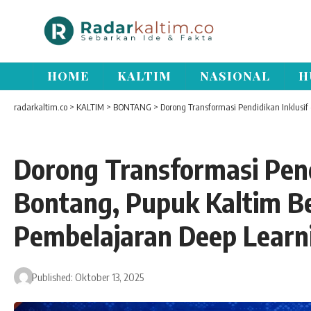
HOME
KALTIM
NASIONAL
H
radarkaltim.co
>
KALTIM
>
BONTANG
>
Dorong Transformasi Pendidikan Inklusif di Bontang
Dorong Transformasi Pendi
Bontang, Pupuk Kaltim B
Pembelajaran Deep Learn
Published: Oktober 13, 2025