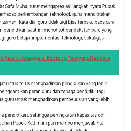
u Safa Muha, turut mengapresiasi langkah nyata Pupuk
 terhadap perkembangan teknologi, guna menciptakan
zaman. Kata dia, guru tidak lagi bisa terpaku pada cara
an pendidikan saat ini menuntut pendekatan baru yang
agi guru belajar implementasi teknologi, sekaligus
f.
 Pemilik Mangga di Bontang Ternyata Residivis
at untuk terus menghadirkan pendidikan yang lebih
 menggantikan peran guru dan tenaga pendidik, tapi
tas guru untuk menghadirkan pembelajaran yang lebih
a pendidikan, sehingga peningkatan kapasitas diri
elatihan Pupuk Kaltim ini pun mampu menjawab hal
 dipraktikkan langsung di sekolah. Meski