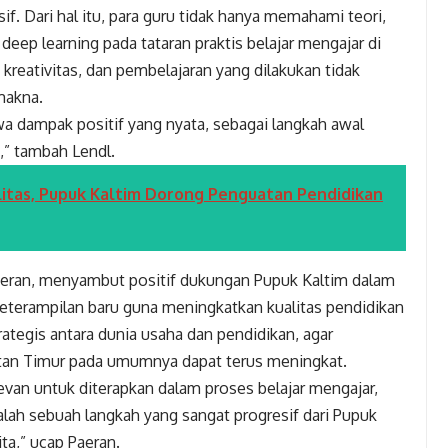
f. Dari hal itu, para guru tidak hanya memahami teori,
eep learning pada tataran praktis belajar mengajar di
kreativitas, dan pembelajaran yang dilakukan tidak
makna.
wa dampak positif yang nyata, sebagai langkah awal
,” tambah Lendl.
litas, Pupuk Kaltim Dorong Penguatan Pendidikan
Paeran, menyambut positif dukungan Pupuk Kaltim dalam
eterampilan baru guna meningkatkan kualitas pendidikan
rategis antara dunia usaha dan pendidikan, agar
ntan Timur pada umumnya dapat terus meningkat.
levan untuk diterapkan dalam proses belajar mengajar,
lah sebuah langkah yang sangat progresif dari Pupuk
ta,” ucap Paeran.