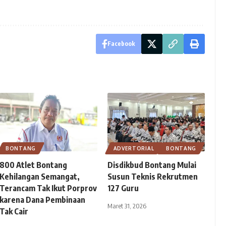
Facebook
BONTANG
ADVERTORIAL
BONTANG
800 Atlet Bontang
Disdikbud Bontang Mulai
Kehilangan Semangat,
Susun Teknis Rekrutmen
Terancam Tak Ikut Porprov
127 Guru
karena Dana Pembinaan
Maret 31, 2026
Tak Cair