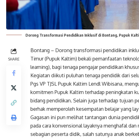
Dorong Transformasi Pendidikan Inklusif di Bontang, Pupuk Kal
Bontang – Dorong transformasi pendidikan inklus
Timur (Pupuk Kaltim) bekali pemanfaatan teknol
SHARE
learning), bagi tenaga pengajar pendidikan khusu
Kegiatan diikuti puluhan tenaga pendidik dari se
Pgs VP TJSL Pupuk Kaltim Lendl Wibisana, mengu
komitmen Pupuk Kaltim terhadap peningkatan ku
bidang pendidikan. Selain juga terhadap tujuan
berhak memperoleh kesempatan belajar yang lay
Gagasan ini pun melihat tantangan dunia pendidi
pada cara konvensional layaknya menghafal dan me
sebagian peserta didik, salah satunya anak berk