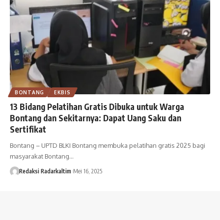
BONTANG
EKBIS
13 Bidang Pelatihan Gratis Dibuka untuk Warga
Bontang dan Sekitarnya: Dapat Uang Saku dan
Sertifikat
Bontang – UPTD BLKI Bontang membuka pelatihan gratis 2025 bagi
masyarakat Bontang…
Redaksi Radarkaltim
Mei 16, 2025