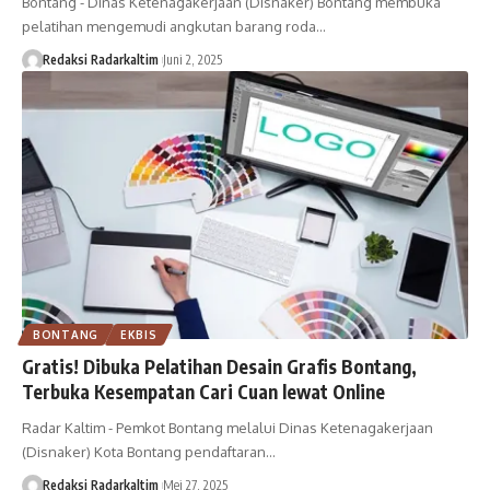
Bontang - Dinas Ketenagakerjaan (Disnaker) Bontang membuka
pelatihan mengemudi angkutan barang roda…
Redaksi Radarkaltim
Juni 2, 2025
BONTANG
EKBIS
Gratis! Dibuka Pelatihan Desain Grafis Bontang,
Terbuka Kesempatan Cari Cuan lewat Online
Radar Kaltim - Pemkot Bontang melalui Dinas Ketenagakerjaan
(Disnaker) Kota Bontang pendaftaran…
Redaksi Radarkaltim
Mei 27, 2025