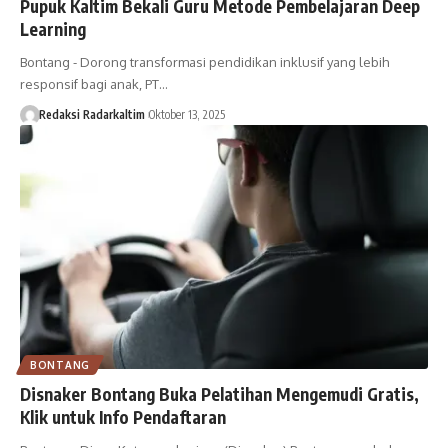
Pupuk Kaltim Bekali Guru Metode Pembelajaran Deep
Learning
Bontang - Dorong transformasi pendidikan inklusif yang lebih
responsif bagi anak, PT…
Redaksi Radarkaltim
Oktober 13, 2025
BONTANG
Disnaker Bontang Buka Pelatihan Mengemudi Gratis,
Klik untuk Info Pendaftaran