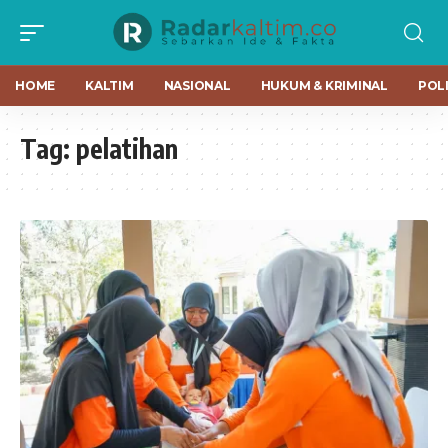
HOME
KALTIM
NASIONAL
HUKUM & KRIMINAL
POLI
Tag:
pelatihan