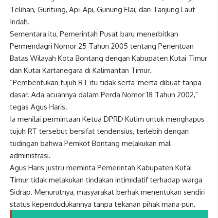
Telihan, Guntung, Api-Api, Gunung Elai, dan Tanjung Laut
Indah.
Sementara itu, Pemerintah Pusat baru menerbitkan
Permendagri Nomor 25 Tahun 2005 tentang Penentuan
Batas Wilayah Kota Bontang dengan Kabupaten Kutai Timur
dan Kutai Kartanegara di Kalimantan Timur.
“Pembentukan tujuh RT itu tidak serta-merta dibuat tanpa
dasar. Ada acuannya dalam Perda Nomor 18 Tahun 2002,”
tegas Agus Haris.
Ia menilai permintaan Ketua DPRD Kutim untuk menghapus
tujuh RT tersebut bersifat tendensius, terlebih dengan
tudingan bahwa Pemkot Bontang melakukan mal
administrasi.
Agus Haris justru meminta Pemerintah Kabupaten Kutai
Timur tidak melakukan tindakan intimidatif terhadap warga
Sidrap. Menurutnya, masyarakat berhak menentukan sendiri
status kependudukannya tanpa tekanan pihak mana pun.