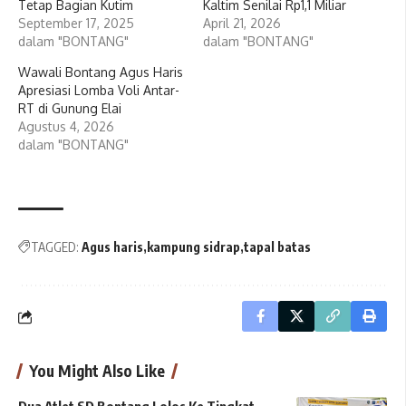
Tetap Bagian Kutim
Kaltim Senilai Rp1,1 Miliar
September 17, 2025
April 21, 2026
dalam "BONTANG"
dalam "BONTANG"
Wawali Bontang Agus Haris
Apresiasi Lomba Voli Antar-
RT di Gunung Elai
Agustus 4, 2026
dalam "BONTANG"
TAGGED:
Agus haris
kampung sidrap
tapal batas
You Might Also Like