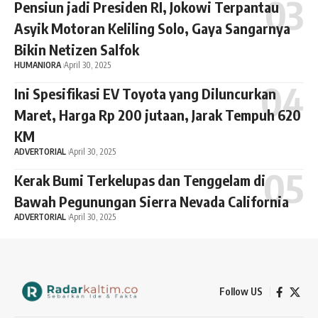
Pensiun jadi Presiden RI, Jokowi Terpantau
Asyik Motoran Keliling Solo, Gaya Sangarnya
Bikin Netizen Salfok
HUMANIORA
April 30, 2025
Ini Spesifikasi EV Toyota yang Diluncurkan
Maret, Harga Rp 200 jutaan, Jarak Tempuh 620
KM
ADVERTORIAL
April 30, 2025
Kerak Bumi Terkelupas dan Tenggelam di
Bawah Pegunungan Sierra Nevada California
ADVERTORIAL
April 30, 2025
Follow US