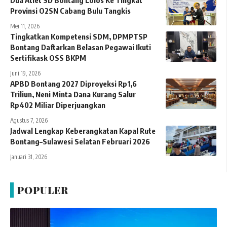
Dua Atlet SD Bontang Lolos Ke Tingkat
Provinsi O2SN Cabang Bulu Tangkis
Mei 11, 2026
Tingkatkan Kompetensi SDM, DPMPTSP
Bontang Daftarkan Belasan Pegawai Ikuti
Sertifikask OSS BKPM
Juni 19, 2026
APBD Bontang 2027 Diproyeksi Rp1,6
Triliun, Neni Minta Dana Kurang Salur
Rp402 Miliar Diperjuangkan
Agustus 7, 2026
Jadwal Lengkap Keberangkatan Kapal Rute
Bontang–Sulawesi Selatan Februari 2026
Januari 31, 2026
POPULER