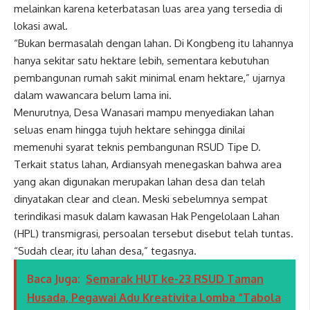
melainkan karena keterbatasan luas area yang tersedia di
lokasi awal.
“Bukan bermasalah dengan lahan. Di Kongbeng itu lahannya
hanya sekitar satu hektare lebih, sementara kebutuhan
pembangunan rumah sakit minimal enam hektare,” ujarnya
dalam wawancara belum lama ini.
Menurutnya, Desa Wanasari mampu menyediakan lahan
seluas enam hingga tujuh hektare sehingga dinilai
memenuhi syarat teknis pembangunan RSUD Tipe D.
Terkait status lahan, Ardiansyah menegaskan bahwa area
yang akan digunakan merupakan lahan desa dan telah
dinyatakan clear and clean. Meski sebelumnya sempat
terindikasi masuk dalam kawasan Hak Pengelolaan Lahan
(HPL) transmigrasi, persoalan tersebut disebut telah tuntas.
“Sudah clear, itu lahan desa,” tegasnya.
Baca Juga:
Semarak HUT ke-23 RSUD Taman
Husada, Pegawai Adu Kreativita Lomba “Tabola