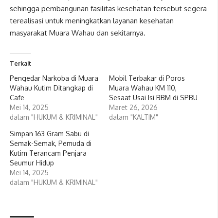
sehingga pembangunan fasilitas kesehatan tersebut segera
terealisasi untuk meningkatkan layanan kesehatan
masyarakat Muara Wahau dan sekitarnya.
Terkait
Pengedar Narkoba di Muara
Mobil Terbakar di Poros
Wahau Kutim Ditangkap di
Muara Wahau KM 110,
Cafe
Sesaat Usai Isi BBM di SPBU
Mei 14, 2025
Maret 26, 2026
dalam "HUKUM & KRIMINAL"
dalam "KALTIM"
Simpan 163 Gram Sabu di
Semak-Semak, Pemuda di
Kutim Terancam Penjara
Seumur Hidup
Mei 14, 2025
dalam "HUKUM & KRIMINAL"