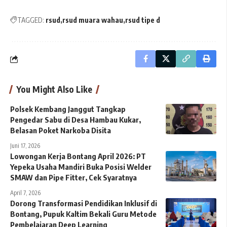
TAGGED:
rsud
rsud muara wahau
rsud tipe d
You Might Also Like
Polsek Kembang Janggut Tangkap
Pengedar Sabu di Desa Hambau Kukar,
Belasan Poket Narkoba Disita
Juni 17, 2026
Lowongan Kerja Bontang April 2026: PT
Yepeka Usaha Mandiri Buka Posisi Welder
SMAW dan Pipe Fitter, Cek Syaratnya
April 7, 2026
Dorong Transformasi Pendidikan Inklusif di
Bontang, Pupuk Kaltim Bekali Guru Metode
Pembelajaran Deep Learning