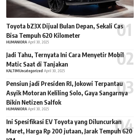
Toyota bZ3X Dijual Bulan Depan, Sekali Cas
Bisa Tempuh 620 Kilometer
HUMANIORA
April 30, 2025
Jadi Tahu, Ternyata Ini Cara Menyetir Mobil
Matic Saat di Tanjakan
KALTIM
Uncategorized
April 30, 2025
Pensiun jadi Presiden RI, Jokowi Terpantau
Asyik Motoran Keliling Solo, Gaya Sangarnya
Bikin Netizen Salfok
HUMANIORA
April 30, 2025
Ini Spesifikasi EV Toyota yang Diluncurkan
Maret, Harga Rp 200 jutaan, Jarak Tempuh 620