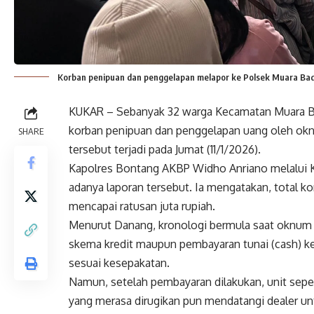
Korban penipuan dan penggelapan melapor ke Polsek Muara Bada
KUKAR – Sebanyak 32 warga Kecamatan Muara Ba
korban penipuan dan penggelapan uang oleh oknu
SHARE
tersebut terjadi pada Jumat (11/1/2026).
Kapolres Bontang AKBP Widho Anriano melalui
adanya laporan tersebut. Ia mengatakan, total k
mencapai ratusan juta rupiah.
Menurut Danang, kronologi bermula saat oknu
skema kredit maupun pembayaran tunai (cash) k
sesuai kesepakatan.
Namun, setelah pembayaran dilakukan, unit seped
yang merasa dirugikan pun mendatangi dealer un