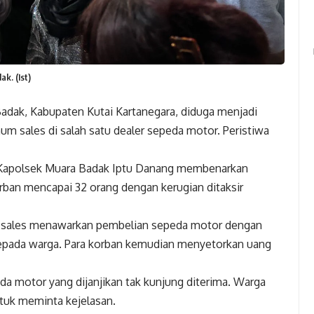
k. (Ist)
dak, Kabupaten Kutai Kartanegara, diduga menjadi
m sales di salah satu dealer sepeda motor. Peristiwa
 Kapolsek Muara Badak Iptu Danang membenarkan
orban mencapai 32 orang dengan kerugian ditaksir
m sales menawarkan pembelian sepeda motor dengan
epada warga. Para korban kemudian menyetorkan uang
a motor yang dijanjikan tak kunjung diterima. Warga
tuk meminta kejelasan.