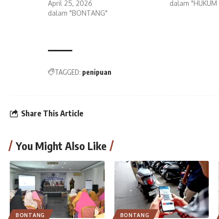
April 25, 2026
dalam "HUKUM 
dalam "BONTANG"
TAGGED:
penipuan
Share This Article
You Might Also Like
BONTANG
BONTANG