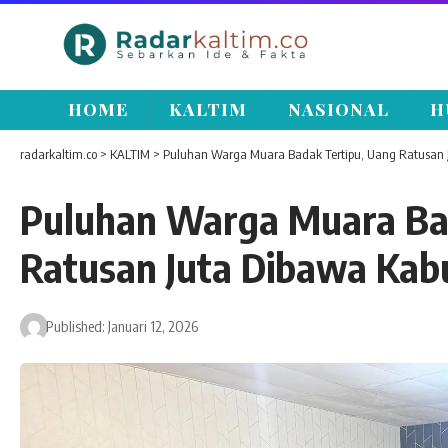
HOME
KALTIM
NASIONAL
H
radarkaltim.co
>
KALTIM
>
Puluhan Warga Muara Badak Tertipu, Uang Ratusan J
Puluhan Warga Muara Ba
Ratusan Juta Dibawa Kab
Published: Januari 12, 2026