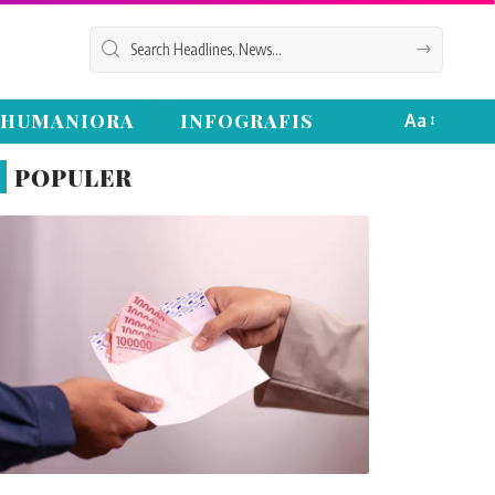
HUMANIORA
INFOGRAFIS
Aa
POPULER