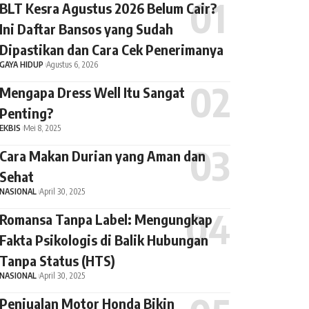
BLT Kesra Agustus 2026 Belum Cair?
Ini Daftar Bansos yang Sudah
Dipastikan dan Cara Cek Penerimanya
GAYA HIDUP
Agustus 6, 2026
Mengapa Dress Well Itu Sangat
Penting?
EKBIS
Mei 8, 2025
Cara Makan Durian yang Aman dan
Sehat
NASIONAL
April 30, 2025
Romansa Tanpa Label: Mengungkap
Fakta Psikologis di Balik Hubungan
Tanpa Status (HTS)
NASIONAL
April 30, 2025
Penjualan Motor Honda Bikin