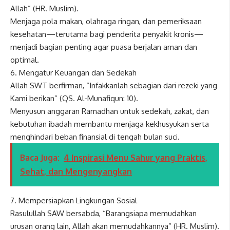
Allah” (HR. Muslim).
Menjaga pola makan, olahraga ringan, dan pemeriksaan
kesehatan—terutama bagi penderita penyakit kronis—
menjadi bagian penting agar puasa berjalan aman dan
optimal.
6. Mengatur Keuangan dan Sedekah
Allah SWT berfirman, “Infakkanlah sebagian dari rezeki yang
Kami berikan” (QS. Al-Munafiqun: 10).
Menyusun anggaran Ramadhan untuk sedekah, zakat, dan
kebutuhan ibadah membantu menjaga kekhusyukan serta
menghindari beban finansial di tengah bulan suci.
Baca Juga:
4 Inspirasi Menu Sahur yang Praktis,
Sehat, dan Mengenyangkan
7. Mempersiapkan Lingkungan Sosial
Rasulullah SAW bersabda, “Barangsiapa memudahkan
urusan orang lain, Allah akan memudahkannya” (HR. Muslim).