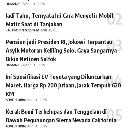
HUMANIORA
April 30, 2025
Jadi Tahu, Ternyata Ini Cara Menyetir Mobil
Matic Saat di Tanjakan
KALTIM
Uncategorized
April 30, 2025
Pensiun jadi Presiden RI, Jokowi Terpantau
Asyik Motoran Keliling Solo, Gaya Sangarnya
Bikin Netizen Salfok
HUMANIORA
April 30, 2025
Ini Spesifikasi EV Toyota yang Diluncurkan
Maret, Harga Rp 200 jutaan, Jarak Tempuh 620
KM
ADVERTORIAL
April 30, 2025
Kerak Bumi Terkelupas dan Tenggelam di
Bawah Pegunungan Sierra Nevada California
ADVERTORIAL
April 30, 2025