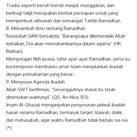
Tradisi seperti bersih-bersih masjid, munggahan, dan
berbagi takjil merupakan bentuk persiapan sosial yang
memperkuat ukhuwah dan semangat Tarhib Ramadhan.
8. Menambah Ilmu tentang Ramadhan
Rasulullah SAW bersabda, “Barangsiapa dikehendaki Allah
kebaikan, Dia akan memahamkannya dalam agama” (HR.
Bukhari).
Mempelajari fikih puasa, tafsir ayat-ayat Ramadhan, serta isu
kontemporer membantu umat Islam menjalankan ibadah
dengan pemahaman yang benar.
9. Menyusun Agenda Ibadah
Allah SWT berfirman, “Sesungguhnya shalat itu telah
ditentukan waktunya” (QS. An-Nisa: 103).
Imam Al-Ghazali menganjurkan penyusunan jadwal ibadah
harian selama Ramadhan, termasuk target tilawah, dzikir,
dan muhasabah, agar waktu Ramadhan tidak berlalu sia-sia.
(*)