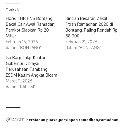
Terkait
Hore! THR PNS Bontang
Rincian Besaran Zakat
Bakal Cair Awal Ramadan;
Fitrah Ramadhan 2026 di
Pemkot Siapkan Rp 20
Bontang, Paling Rendah Rp
Miliar
58.900
Februari 16, 2026
Februari 21, 2026
dalam "BONTANG"
dalam "BONTANG"
Isu Bagi Takjil Kantor
Gubernur Dibiayai
Perusahaan Tambang,
ESDM Kaltim Angkat Bicara
Maret 11, 2026
dalam "KALTIM"
TAGGED:
persiapan puasa
persiapan ramadhan
ramadhan