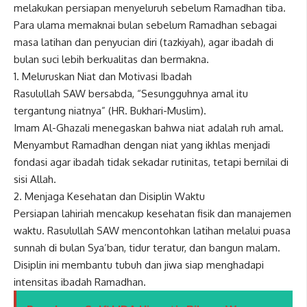
melakukan persiapan menyeluruh sebelum Ramadhan tiba.
Para ulama memaknai bulan sebelum Ramadhan sebagai
masa latihan dan penyucian diri (tazkiyah), agar ibadah di
bulan suci lebih berkualitas dan bermakna.
1. Meluruskan Niat dan Motivasi Ibadah
Rasulullah SAW bersabda, “Sesungguhnya amal itu
tergantung niatnya” (HR. Bukhari-Muslim).
Imam Al-Ghazali menegaskan bahwa niat adalah ruh amal.
Menyambut Ramadhan dengan niat yang ikhlas menjadi
fondasi agar ibadah tidak sekadar rutinitas, tetapi bernilai di
sisi Allah.
2. Menjaga Kesehatan dan Disiplin Waktu
Persiapan lahiriah mencakup kesehatan fisik dan manajemen
waktu. Rasulullah SAW mencontohkan latihan melalui puasa
sunnah di bulan Sya’ban, tidur teratur, dan bangun malam.
Disiplin ini membantu tubuh dan jiwa siap menghadapi
intensitas ibadah Ramadhan.