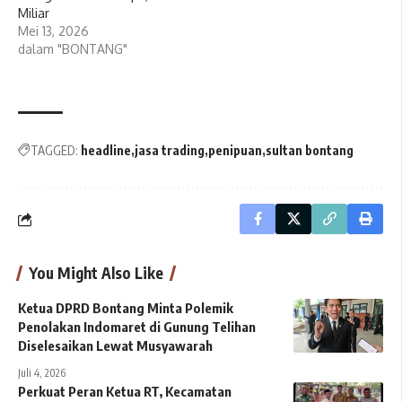
Miliar
Mei 13, 2026
dalam "BONTANG"
TAGGED:
headline
jasa trading
penipuan
sultan bontang
You Might Also Like
Ketua DPRD Bontang Minta Polemik
Penolakan Indomaret di Gunung Telihan
Diselesaikan Lewat Musyawarah
Juli 4, 2026
Perkuat Peran Ketua RT, Kecamatan