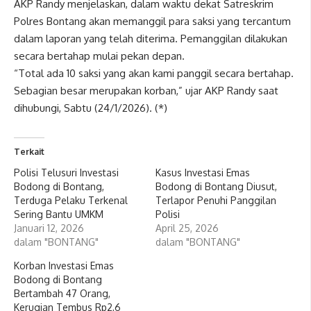
AKP Randy menjelaskan, dalam waktu dekat Satreskrim
Polres Bontang akan memanggil para saksi yang tercantum
dalam laporan yang telah diterima. Pemanggilan dilakukan
secara bertahap mulai pekan depan.
“Total ada 10 saksi yang akan kami panggil secara bertahap.
Sebagian besar merupakan korban,” ujar AKP Randy saat
dihubungi, Sabtu (24/1/2026). (*)
Terkait
Polisi Telusuri Investasi
Kasus Investasi Emas
Bodong di Bontang,
Bodong di Bontang Diusut,
Terduga Pelaku Terkenal
Terlapor Penuhi Panggilan
Sering Bantu UMKM
Polisi
Januari 12, 2026
April 25, 2026
dalam "BONTANG"
dalam "BONTANG"
Korban Investasi Emas
Bodong di Bontang
Bertambah 47 Orang,
Kerugian Tembus Rp2,6