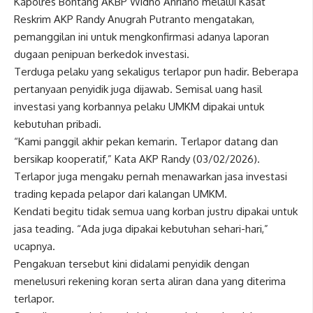
Kapolres Bontang AKBP Widho Anriano melalui Kasat
Reskrim AKP Randy Anugrah Putranto mengatakan,
pemanggilan ini untuk mengkonfirmasi adanya laporan
dugaan penipuan berkedok investasi.
Terduga pelaku yang sekaligus terlapor pun hadir. Beberapa
pertanyaan penyidik juga dijawab. Semisal uang hasil
investasi yang korbannya pelaku UMKM dipakai untuk
kebutuhan pribadi.
“Kami panggil akhir pekan kemarin. Terlapor datang dan
bersikap kooperatif,” Kata AKP Randy (03/02/2026).
Terlapor juga mengaku pernah menawarkan jasa investasi
trading kepada pelapor dari kalangan UMKM.
Kendati begitu tidak semua uang korban justru dipakai untuk
jasa teading. “Ada juga dipakai kebutuhan sehari-hari,”
ucapnya.
Pengakuan tersebut kini didalami penyidik dengan
menelusuri rekening koran serta aliran dana yang diterima
terlapor.