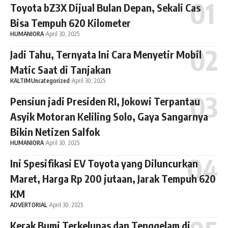
Toyota bZ3X Dijual Bulan Depan, Sekali Cas
Bisa Tempuh 620 Kilometer
HUMANIORA
April 30, 2025
Jadi Tahu, Ternyata Ini Cara Menyetir Mobil
Matic Saat di Tanjakan
KALTIM
Uncategorized
April 30, 2025
Pensiun jadi Presiden RI, Jokowi Terpantau
Asyik Motoran Keliling Solo, Gaya Sangarnya
Bikin Netizen Salfok
HUMANIORA
April 30, 2025
Ini Spesifikasi EV Toyota yang Diluncurkan
Maret, Harga Rp 200 jutaan, Jarak Tempuh 620
KM
ADVERTORIAL
April 30, 2025
Kerak Bumi Terkelupas dan Tenggelam di