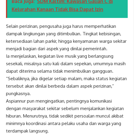
Baca Juga:
SDM Kaltim: Kawasan Galian C di
Kelurahan Kanaan Tidak Bisa Dapat Izin
Selain perizinan, pengusaha juga harus memperhatikan
dampak lingkungan yang ditimbulkan. Tingkat kebisingan,
ketersediaan lahan parkir, hingga kenyamanan warga sekitar
menjadi bagian dari aspek yang dinilai pemerintah.
Ia menjelaskan, kegiatan live musik yang berlangsung
sesekali, misalnya satu kali dalam sepekan, umumnya masih
dapat diterima selama tidak menimbulkan gangguan.
“Sebaliknya, jika digelar setiap malam, maka status kegiatan
tersebut akan dinilai berbeda dalam aspek perizinan,”
pungkasnya.
Aspiannur pun mengingatkan, pentingnya komunikasi
dengan masyarakat sekitar sebelum menjalankan kegiatan
hiburan. Menurutnya, tidak sedikit persoalan muncul akibat
minimnya koordinasi antara pelaku usaha dan warga yang
terdampak langsung.