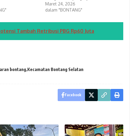
Maret 24, 2026
NG"
dalam "BONTANG"
potensi Tambah Retribusi PBG Rp60 Juta
aran bontang
Kecamatan Bontang Selatan
Facebook