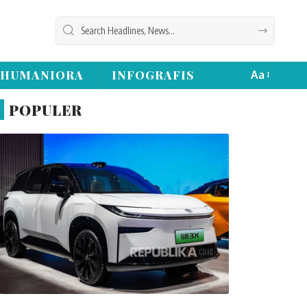
HUMANIORA
INFOGRAFIS
Aa
POPULER