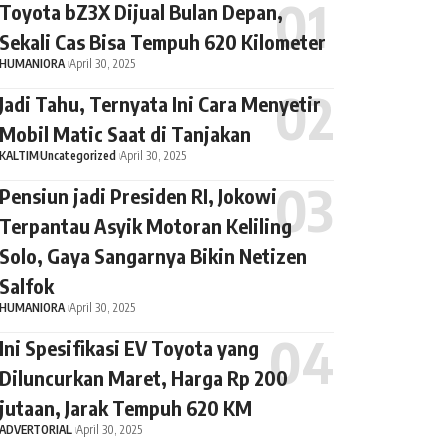
Toyota bZ3X Dijual Bulan Depan,
Sekali Cas Bisa Tempuh 620 Kilometer
HUMANIORA
April 30, 2025
Jadi Tahu, Ternyata Ini Cara Menyetir
Mobil Matic Saat di Tanjakan
KALTIM
Uncategorized
April 30, 2025
Pensiun jadi Presiden RI, Jokowi
Terpantau Asyik Motoran Keliling
Solo, Gaya Sangarnya Bikin Netizen
Salfok
HUMANIORA
April 30, 2025
Ini Spesifikasi EV Toyota yang
Diluncurkan Maret, Harga Rp 200
jutaan, Jarak Tempuh 620 KM
ADVERTORIAL
April 30, 2025