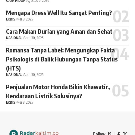
GAYA HIDUP
Agustus 6, 2026
Mengapa Dress Well Itu Sangat Penting?
EKBIS
Mei 8, 2025
Cara Makan Durian yang Aman dan Sehat
NASIONAL
April 30, 2025
Romansa Tanpa Label: Mengungkap Fakta
Psikologis di Balik Hubungan Tanpa Status
(HTS)
NASIONAL
April 30, 2025
Penjualan Motor Honda Bikin Khawatir,
Kendaraan Listrik Solusinya?
EKBIS
Mei 8, 2025
Follow US