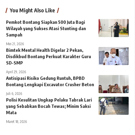
You Might Also Like
Pemkot Bontang Siapkan 500 Juta Bagi
Wilayah yang Sukses Atasi Stunting dan
Sampah
Mei 21, 2026
Bimtek Mental Health Digelar 2 Pekan,
Disdikbud Bontang Perkuat Karakter Guru
SD-SMP
April 29, 2026
Antisipasi Risiko Gedung Runtuh, BPBD
Bontang Lengkapi Excavator Crusher Beton
Juli 6, 2026
Polisi Kesulitan Ungkap Pelaku Tabrak Lari
yang Sebabkan Bocah Tewas; Minim Saksi
Mata
Maret 18, 2026