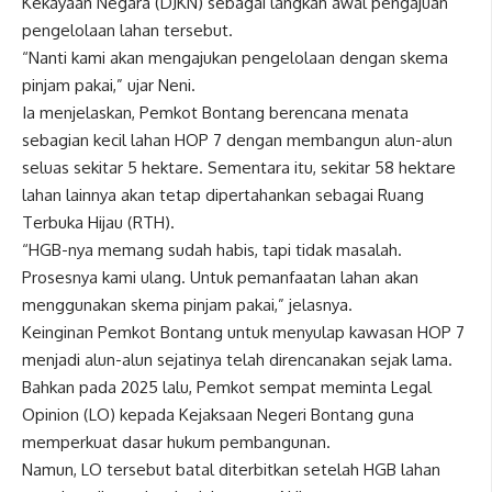
Kekayaan Negara (DJKN) sebagai langkah awal pengajuan
pengelolaan lahan tersebut.
“Nanti kami akan mengajukan pengelolaan dengan skema
pinjam pakai,” ujar Neni.
Ia menjelaskan, Pemkot Bontang berencana menata
sebagian kecil lahan HOP 7 dengan membangun alun-alun
seluas sekitar 5 hektare. Sementara itu, sekitar 58 hektare
lahan lainnya akan tetap dipertahankan sebagai Ruang
Terbuka Hijau (RTH).
“HGB-nya memang sudah habis, tapi tidak masalah.
Prosesnya kami ulang. Untuk pemanfaatan lahan akan
menggunakan skema pinjam pakai,” jelasnya.
Keinginan Pemkot Bontang untuk menyulap kawasan HOP 7
menjadi alun-alun sejatinya telah direncanakan sejak lama.
Bahkan pada 2025 lalu, Pemkot sempat meminta Legal
Opinion (LO) kepada Kejaksaan Negeri Bontang guna
memperkuat dasar hukum pembangunan.
Namun, LO tersebut batal diterbitkan setelah HGB lahan