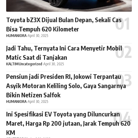
Toyota bZ3X Dijual Bulan Depan, Sekali Cas
Bisa Tempuh 620 Kilometer
HUMANIORA
April 30, 2025
Jadi Tahu, Ternyata Ini Cara Menyetir Mobil
Matic Saat di Tanjakan
KALTIM
Uncategorized
April 30, 2025
Pensiun jadi Presiden RI, Jokowi Terpantau
Asyik Motoran Keliling Solo, Gaya Sangarnya
Bikin Netizen Salfok
HUMANIORA
April 30, 2025
Ini Spesifikasi EV Toyota yang Diluncurkan
Maret, Harga Rp 200 jutaan, Jarak Tempuh 620
KM