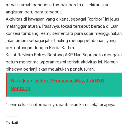
rumah-rumah penduduk tampak berdiri di sekitar jalur
angkutan batu bara tersebut.
Aktivitas di kawasan yang dikenal sebagai “koridor” ini jelas
melanggar aturan. Pasalnya, lokasi tersebut berada di luar
konsesi tambang resmi, sementara para sopir menggunakan
jalan umum sebagai jalur hauling menuju pelabuhan, yang
bertentangan dengan Perda Kaltim.
Kasat Reskrim Polres Bontang AKP Hari Supranoto mengaku
belum menerima laporan resmi terkait aktivitas ini. Namun
pihaknya berjanji akan melakukan penelusuran.
Baca Juga:
Video: Penemuan Mayat di BSD
Bontang
“Terima kasih informasinya, nanti akan kami cek,” ucapnya.
Terkait