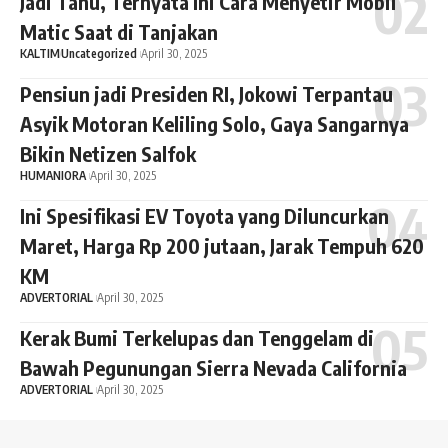
Jadi Tahu, Ternyata Ini Cara Menyetir Mobil
Matic Saat di Tanjakan
KALTIM
Uncategorized
April 30, 2025
Pensiun jadi Presiden RI, Jokowi Terpantau
Asyik Motoran Keliling Solo, Gaya Sangarnya
Bikin Netizen Salfok
HUMANIORA
April 30, 2025
Ini Spesifikasi EV Toyota yang Diluncurkan
Maret, Harga Rp 200 jutaan, Jarak Tempuh 620
KM
ADVERTORIAL
April 30, 2025
Kerak Bumi Terkelupas dan Tenggelam di
Bawah Pegunungan Sierra Nevada California
ADVERTORIAL
April 30, 2025