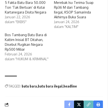
5 Fakta Batu Bara 50.000
Merebak Isu Terima Suap
Ton ‘Tak Bertuan’ di Kutai
Rp36 M dari Tambang
Kartanegara Disita Negara
Ilegal, KSOP Samarinda
Januari 22, 2026
Akhirnya Buka Suara
dalam "EKBIS"
Januari 24, 2026
dalam "KALTIM"
Bos Tambang Batu Bara di
Kaltim Inisial BT Ditahan,
Disebut Rugikan Negara
Rp500 Miliar
Februari 24, 2026
dalam "HUKUM & KRIMINAL"
TAGGED:
batu bara
batu bara ilegal
headline