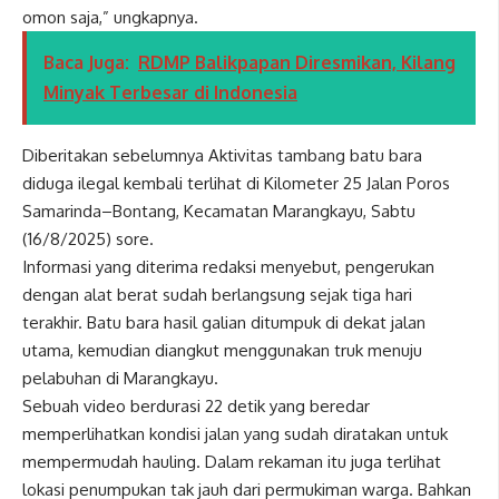
omon saja,” ungkapnya.
Baca Juga:
RDMP Balikpapan Diresmikan, Kilang
Minyak Terbesar di Indonesia
Diberitakan sebelumnya Aktivitas tambang batu bara
diduga ilegal kembali terlihat di Kilometer 25 Jalan Poros
Samarinda–Bontang, Kecamatan Marangkayu, Sabtu
(16/8/2025) sore.
Informasi yang diterima redaksi menyebut, pengerukan
dengan alat berat sudah berlangsung sejak tiga hari
terakhir. Batu bara hasil galian ditumpuk di dekat jalan
utama, kemudian diangkut menggunakan truk menuju
pelabuhan di Marangkayu.
Sebuah video berdurasi 22 detik yang beredar
memperlihatkan kondisi jalan yang sudah diratakan untuk
mempermudah hauling. Dalam rekaman itu juga terlihat
lokasi penumpukan tak jauh dari permukiman warga. Bahkan