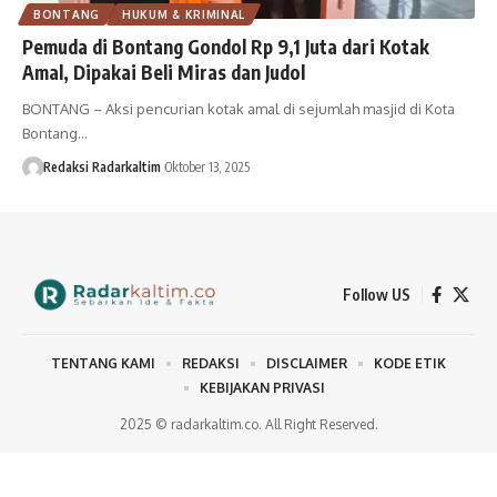
BONTANG
HUKUM & KRIMINAL
Pemuda di Bontang Gondol Rp 9,1 Juta dari Kotak
Amal, Dipakai Beli Miras dan Judol
BONTANG – Aksi pencurian kotak amal di sejumlah masjid di Kota
Bontang…
Redaksi Radarkaltim
Oktober 13, 2025
Follow US
TENTANG KAMI
REDAKSI
DISCLAIMER
KODE ETIK
KEBIJAKAN PRIVASI
2025 © radarkaltim.co. All Right Reserved.