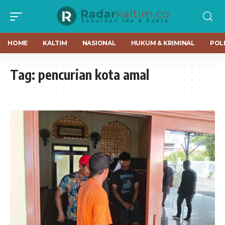
HOME
KALTIM
NASIONAL
HUKUM & KRIMINAL
POLI
Tag:
pencurian kota amal