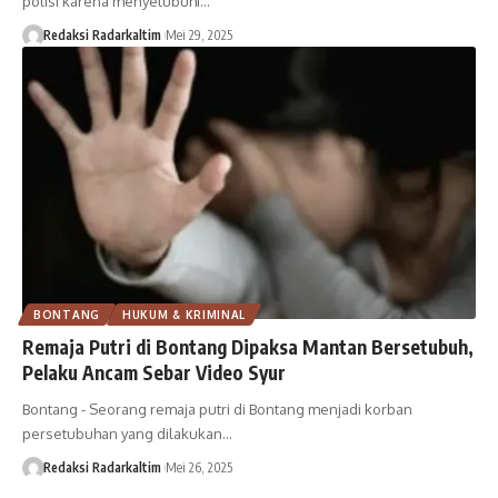
polisi karena menyetubuhi…
Redaksi Radarkaltim
Mei 29, 2025
BONTANG
HUKUM & KRIMINAL
Remaja Putri di Bontang Dipaksa Mantan Bersetubuh,
Pelaku Ancam Sebar Video Syur
Bontang - Seorang remaja putri di Bontang menjadi korban
persetubuhan yang dilakukan…
Redaksi Radarkaltim
Mei 26, 2025