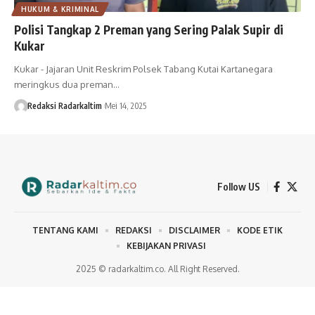
HUKUM & KRIMINAL
Polisi Tangkap 2 Preman yang Sering Palak Supir di
Kukar
Kukar - Jajaran Unit Reskrim Polsek Tabang Kutai Kartanegara
meringkus dua preman…
Redaksi Radarkaltim
Mei 14, 2025
Follow US
TENTANG KAMI
REDAKSI
DISCLAIMER
KODE ETIK
KEBIJAKAN PRIVASI
2025 © radarkaltim.co. All Right Reserved.