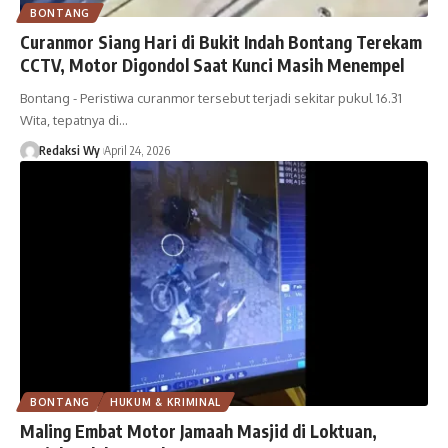
BONTANG
Curanmor Siang Hari di Bukit Indah Bontang Terekam
CCTV, Motor Digondol Saat Kunci Masih Menempel
Bontang - Peristiwa curanmor tersebut terjadi sekitar pukul 16.31
Wita, tepatnya di…
Redaksi Wy
April 24, 2026
BONTANG
HUKUM & KRIMINAL
Maling Embat Motor Jamaah Masjid di Loktuan,