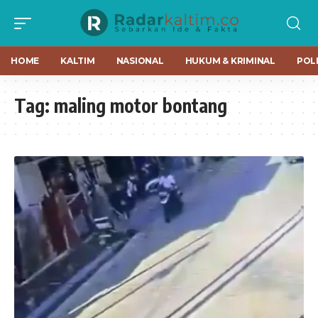
HOME
KALTIM
NASIONAL
HUKUM & KRIMINAL
POLI
Tag:
maling motor bontang