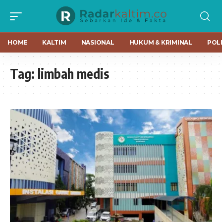
HOME
KALTIM
NASIONAL
HUKUM & KRIMINAL
POLI
Tag:
limbah medis