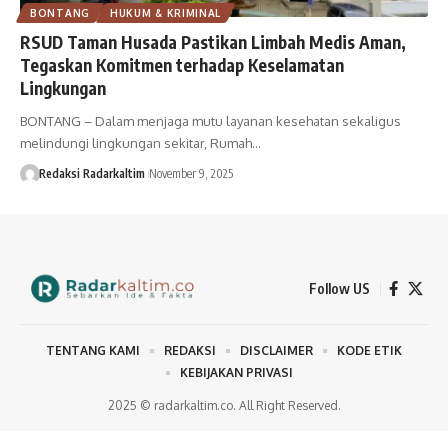
BONTANG
HUKUM & KRIMINAL
RSUD Taman Husada Pastikan Limbah Medis Aman,
Tegaskan Komitmen terhadap Keselamatan
Lingkungan
BONTANG – Dalam menjaga mutu layanan kesehatan sekaligus
melindungi lingkungan sekitar, Rumah…
Redaksi Radarkaltim
November 9, 2025
Follow US
TENTANG KAMI
REDAKSI
DISCLAIMER
KODE ETIK
KEBIJAKAN PRIVASI
2025 © radarkaltim.co. All Right Reserved.