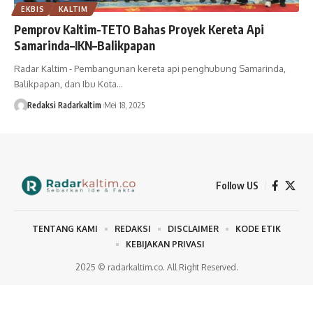
EKBIS
KALTIM
Pemprov Kaltim-TETO Bahas Proyek Kereta Api
Samarinda–IKN–Balikpapan
Radar Kaltim - Pembangunan kereta api penghubung Samarinda,
Balikpapan, dan Ibu Kota…
Redaksi Radarkaltim
Mei 18, 2025
Follow US
TENTANG KAMI
REDAKSI
DISCLAIMER
KODE ETIK
KEBIJAKAN PRIVASI
2025 © radarkaltim.co. All Right Reserved.