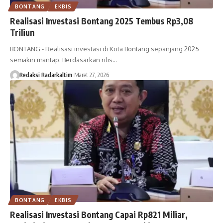
BONTANG
EKBIS
Realisasi Investasi Bontang 2025 Tembus Rp3,08
Triliun
BONTANG - Realisasi investasi di Kota Bontang sepanjang 2025
semakin mantap. Berdasarkan rilis…
Redaksi Radarkaltim
Maret 27, 2026
BONTANG
EKBIS
Realisasi Investasi Bontang Capai Rp821 Miliar,