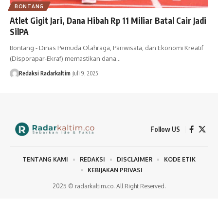
BONTANG
Atlet Gigit Jari, Dana Hibah Rp 11 Miliar Batal Cair Jadi
SilPA
Bontang - Dinas Pemuda Olahraga, Pariwisata, dan Ekonomi Kreatif
(Disporapar-Ekraf) memastikan dana…
Redaksi Radarkaltim
Juli 9, 2025
Follow US
TENTANG KAMI
REDAKSI
DISCLAIMER
KODE ETIK
KEBIJAKAN PRIVASI
2025 © radarkaltim.co. All Right Reserved.