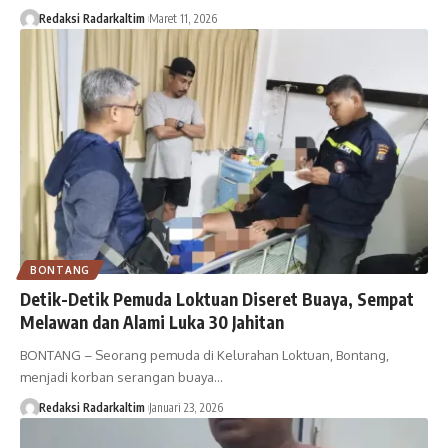
Redaksi Radarkaltim
Maret 11, 2026
BONTANG
Detik-Detik Pemuda Loktuan Diseret Buaya, Sempat
Melawan dan Alami Luka 30 Jahitan
BONTANG – Seorang pemuda di Kelurahan Loktuan, Bontang,
menjadi korban serangan buaya…
Redaksi Radarkaltim
Januari 23, 2026