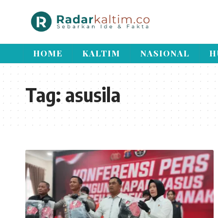
HOME
KALTIM
NASIONAL
H
Tag:
asusila