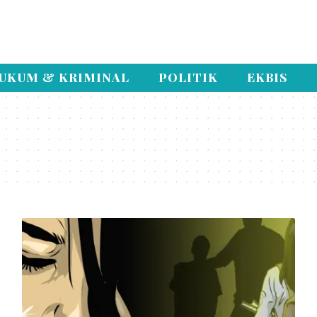
UKUM & KRIMINAL
POLITIK
EKBIS