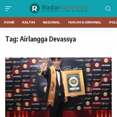
HOME
KALTIM
NASIONAL
HUKUM & KRIMINAL
POLI
Tag:
Airlangga Devassya