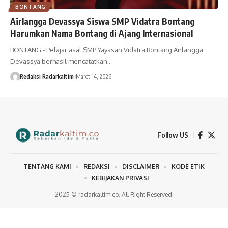
BONTANG
Airlangga Devassya Siswa SMP Vidatra Bontang
Harumkan Nama Bontang di Ajang Internasional
BONTANG - Pelajar asal SMP Yayasan Vidatra Bontang Airlangga
Devassya berhasil mencatatkan…
Redaksi Radarkaltim
Maret 14, 2026
Follow US
TENTANG KAMI
REDAKSI
DISCLAIMER
KODE ETIK
KEBIJAKAN PRIVASI
2025 © radarkaltim.co. All Right Reserved.