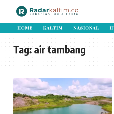
HOME
KALTIM
NASIONAL
H
Tag:
air tambang