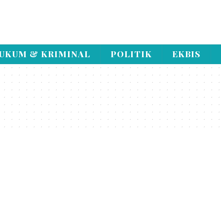
UKUM & KRIMINAL
POLITIK
EKBIS