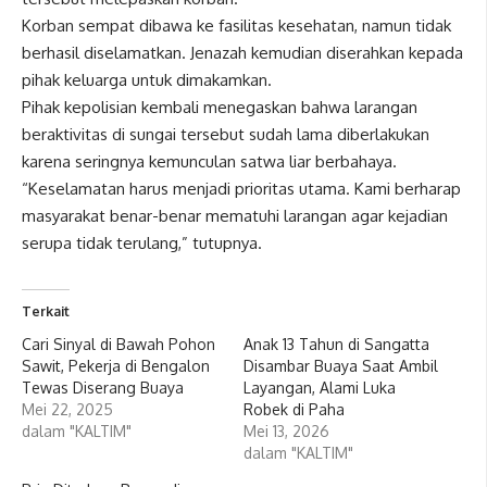
Korban sempat dibawa ke fasilitas kesehatan, namun tidak
berhasil diselamatkan. Jenazah kemudian diserahkan kepada
pihak keluarga untuk dimakamkan.
Pihak kepolisian kembali menegaskan bahwa larangan
beraktivitas di sungai tersebut sudah lama diberlakukan
karena seringnya kemunculan satwa liar berbahaya.
“Keselamatan harus menjadi prioritas utama. Kami berharap
masyarakat benar-benar mematuhi larangan agar kejadian
serupa tidak terulang,” tutupnya.
Terkait
Cari Sinyal di Bawah Pohon
Anak 13 Tahun di Sangatta
Sawit, Pekerja di Bengalon
Disambar Buaya Saat Ambil
Tewas Diserang Buaya
Layangan, Alami Luka
Mei 22, 2025
Robek di Paha
dalam "KALTIM"
Mei 13, 2026
dalam "KALTIM"