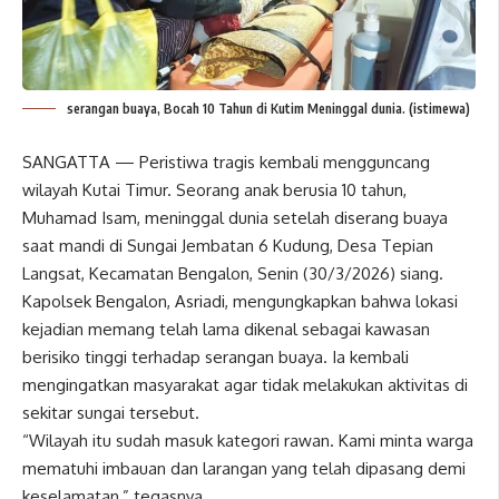
serangan buaya, Bocah 10 Tahun di Kutim Meninggal dunia. (istimewa)
SANGATTA — Peristiwa tragis kembali mengguncang
wilayah Kutai Timur. Seorang anak berusia 10 tahun,
Muhamad Isam, meninggal dunia setelah diserang buaya
saat mandi di Sungai Jembatan 6 Kudung, Desa Tepian
Langsat, Kecamatan Bengalon, Senin (30/3/2026) siang.
Kapolsek Bengalon,
Asriadi
, mengungkapkan bahwa lokasi
kejadian memang telah lama dikenal sebagai kawasan
berisiko tinggi terhadap serangan buaya. Ia kembali
mengingatkan masyarakat agar tidak melakukan aktivitas di
sekitar sungai tersebut.
“Wilayah itu sudah masuk kategori rawan. Kami minta warga
mematuhi imbauan dan larangan yang telah dipasang demi
keselamatan,” tegasnya.