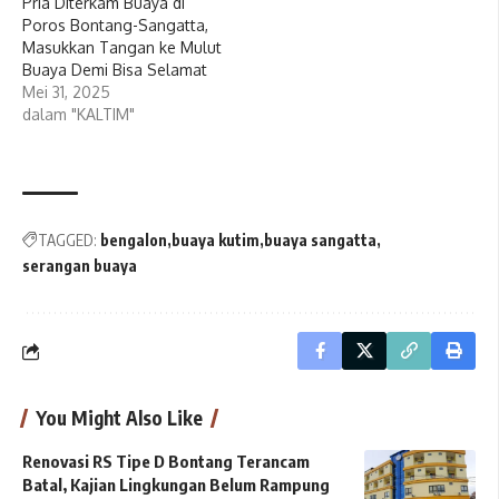
Pria Diterkam Buaya di
Poros Bontang-Sangatta,
Masukkan Tangan ke Mulut
Buaya Demi Bisa Selamat
Mei 31, 2025
dalam "KALTIM"
TAGGED:
bengalon
buaya kutim
buaya sangatta
serangan buaya
You Might Also Like
Renovasi RS Tipe D Bontang Terancam
Batal, Kajian Lingkungan Belum Rampung