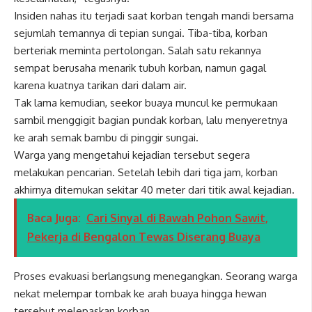
Insiden nahas itu terjadi saat korban tengah mandi bersama
sejumlah temannya di tepian sungai. Tiba-tiba, korban
berteriak meminta pertolongan. Salah satu rekannya
sempat berusaha menarik tubuh korban, namun gagal
karena kuatnya tarikan dari dalam air.
Tak lama kemudian, seekor buaya muncul ke permukaan
sambil menggigit bagian pundak korban, lalu menyeretnya
ke arah semak bambu di pinggir sungai.
Warga yang mengetahui kejadian tersebut segera
melakukan pencarian. Setelah lebih dari tiga jam, korban
akhirnya ditemukan sekitar 40 meter dari titik awal kejadian.
Baca Juga:
Cari Sinyal di Bawah Pohon Sawit,
Pekerja di Bengalon Tewas Diserang Buaya
Proses evakuasi berlangsung menegangkan. Seorang warga
nekat melempar tombak ke arah buaya hingga hewan
tersebut melepaskan korban.